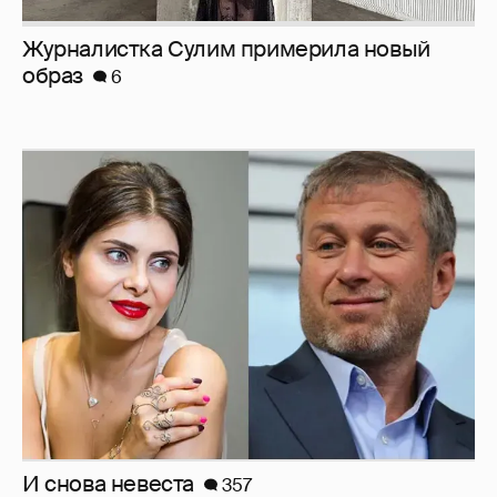
Журналистка Сулим примерила новый
образ
6
И снова невеста
357