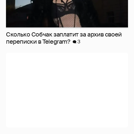
Сколько Собчак заплатит за архив своей
перeписки в Telegram?
3