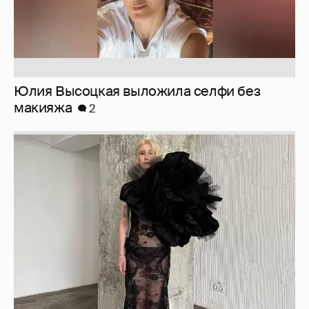
Юлия Высоцкая выложила селфи без
макияжа
2