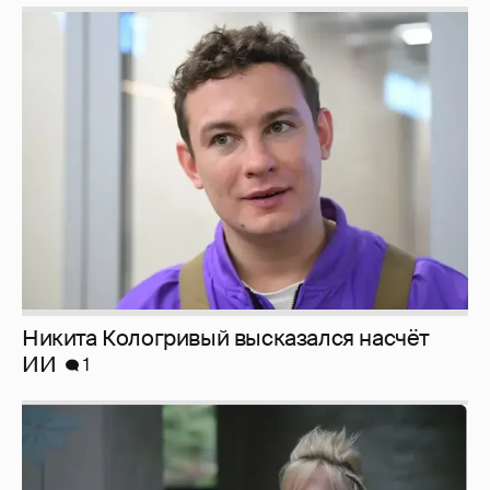
Никита Кологривый высказался насчёт
ИИ
1