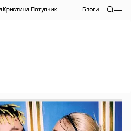
а
Кристина Потупчик
Блоги