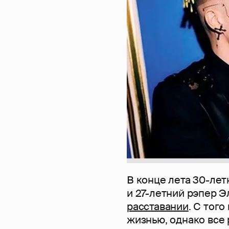
В конце лета 30-ле
и 27-летний рэпер 
расставании
. С тог
жизнью, однако все 