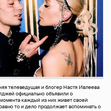
тняя телеведущая и блогер Настя Ивлеева
Элджей официально объявили о
о момента каждый из них живет своей
равно то и дело продолжает вспоминать о