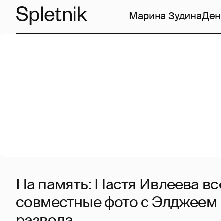
Марина Зудина
Ден
На память: Настя Ивлеева вс
совместные фото с Элджеем
развода