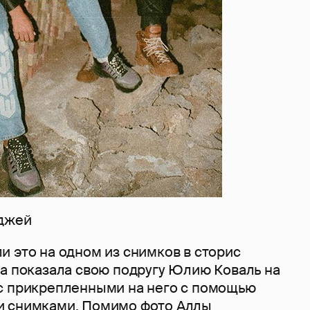
лджей
и это на одном из снимков в сторис
на показала свою подругу Юлию Коваль на
с прикрепленными на него с помощью
и снимками. Помимо фото Аллы