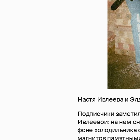
Настя Ивлеева и Э
Подписчики заметил
Ивлеевой: на нем о
фоне холодильника 
магнитов памятным