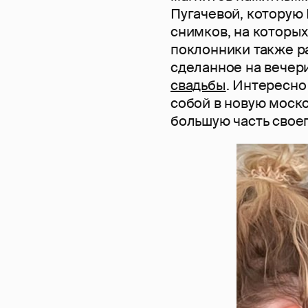
Пугачевой, которую 
снимков, на которых
поклонники также р
сделанное на вечер
свадьбы
. Интересно 
собой в новую моско
большую часть свое