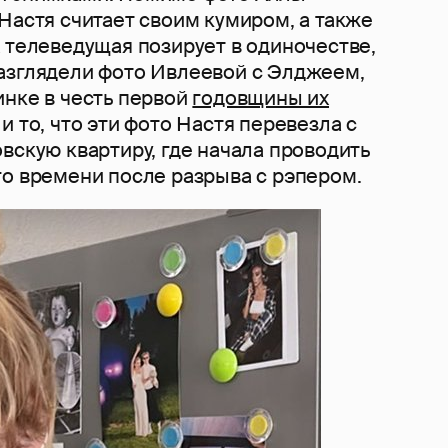
Настя считает своим кумиром, а также
 телеведущая позирует в одиночестве,
азглядели фото Ивлеевой с Элджеем,
инке в честь первой
годовщины их
и то, что эти фото Настя перевезла с
вскую квартиру, где начала проводить
го времени после разрыва с рэпером.