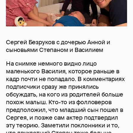
Сергей Безруков с дочерью Анной и
сыновьями Степаном и Василием
На снимке немного видно лицо
маленького Василия, которое раньше в
кадр почти не попадало. В комментариях
подписчики сразу же принялись
обсуждать, на кого из родителей больше
похож малыш. Кто-то из фолловеров
предположил, что младший сын пошел в
Сергея, и позже сам актер подтвердил
эту теорию. Заметили поклонники и то,