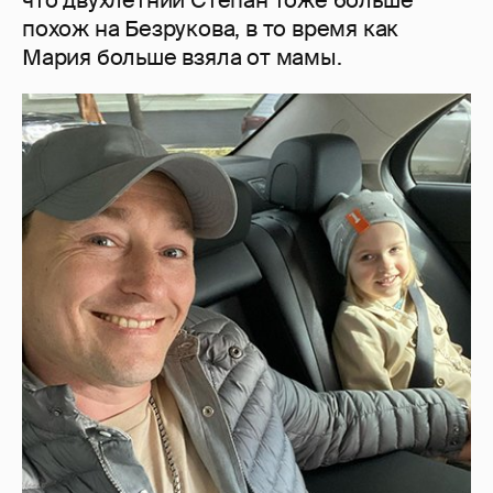
что двухлетний Степан тоже больше
похож на Безрукова, в то время как
Мария больше взяла от мамы.