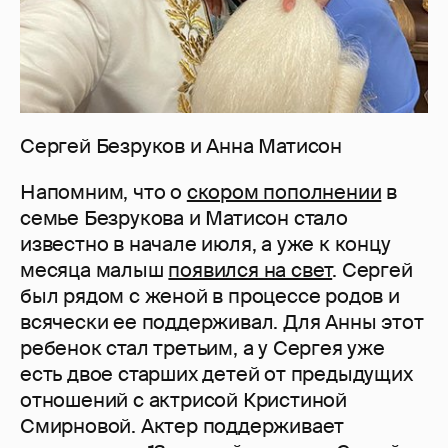
Сергей Безруков и Анна Матисон
Напомним, что о
скором пополнении
в
семье Безрукова и Матисон стало
известно в начале июля, а уже к концу
месяца малыш
появился на свет
. Сергей
был рядом с женой в процессе родов и
всячески ее поддерживал. Для Анны этот
ребенок стал третьим, а у Сергея уже
есть двое старших детей от предыдущих
отношений с актрисой Кристиной
Смирновой. Актер поддерживает