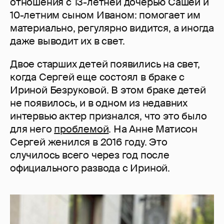
отношения с 13-летней дочерью Сашей и
10-летним сыном Иваном: помогает им
материально, регулярно видится, а иногда
даже выводит их в свет.
Двое старших детей появились на свет,
когда Сергей еще состоял в браке с
Ириной Безруковой. В этом браке детей
не появилось, и в одном из недавних
интервью актер признался, что это было
для него
проблемой
. На Анне Матисон
Сергей женился в 2016 году. Это
случилось всего через год после
официального развода с Ириной.