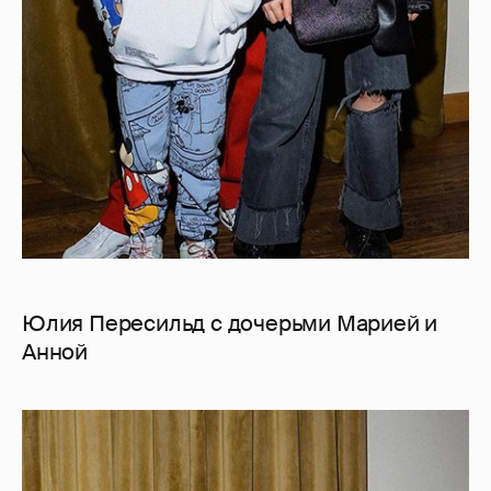
Юлия Пересильд с дочерьми Марией и
Анной