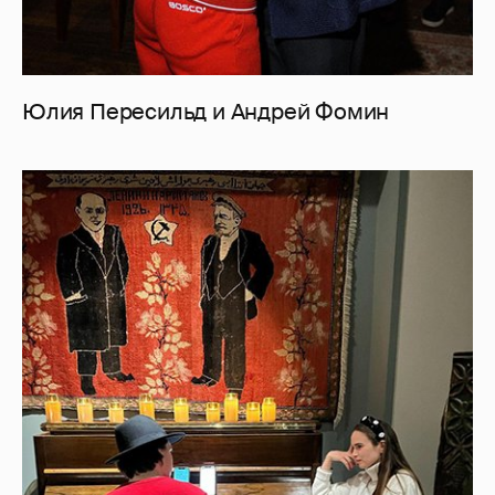
Юлия Пересильд и Андрей Фомин