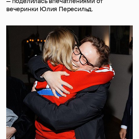
— поделилась впечатлениями от
вечеринки Юлия Пересильд.