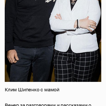
Клим Шипенко с мамой
Вечер за разговорами и рассказами о