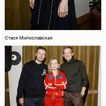
Стася Милославская