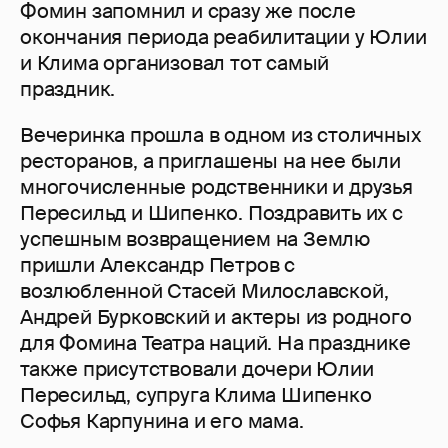
Фомин запомнил и сразу же после
окончания периода реабилитации у Юлии
и Клима организовал тот самый
праздник.
Вечеринка прошла в одном из столичных
ресторанов, а приглашены на нее были
многочисленные родственники и друзья
Пересильд и Шипенко. Поздравить их с
успешным возвращением на Землю
пришли Александр Петров с
возлюбленной Стасей Милославской,
Андрей Бурковский и актеры из родного
для Фомина Театра наций. На празднике
также присутствовали дочери Юлии
Пересильд, супруга Клима Шипенко
Софья Карпунина и его мама.