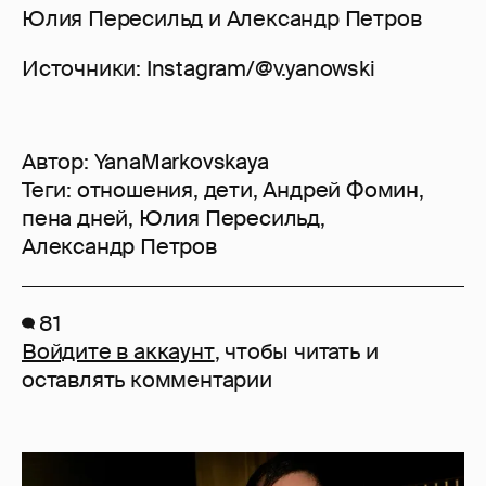
Юлия Пересильд и Александр Петров
Источники: Instagram/@v.yanowski
Автор:
YanaMarkovskaya
Теги:
отношения
,
дети
,
Андрей Фомин
,
пена дней
,
Юлия Пересильд
,
Александр Петров
81
Войдите в аккаунт
, чтобы читать и
оставлять комментарии