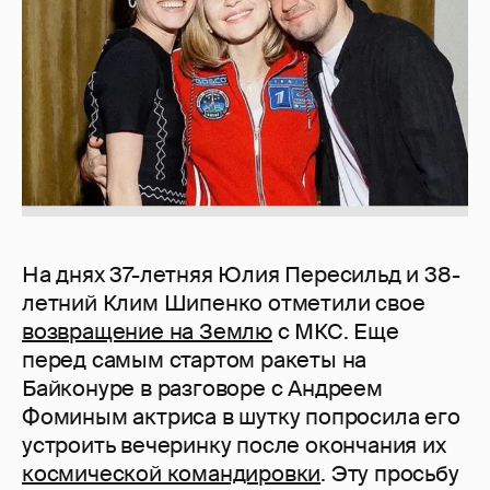
На днях 37-летняя Юлия Пересильд и 38-
летний Клим Шипенко отметили свое
возвращение на Землю
с МКС. Еще
перед самым стартом ракеты на
Байконуре в разговоре с Андреем
Фоминым актриса в шутку попросила его
устроить вечеринку после окончания их
космической командировки
. Эту просьбу