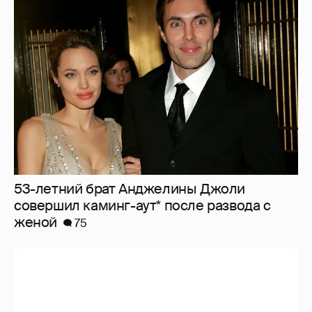
53-летний брат Анджелины Джоли
совершил каминг-аут* после развода с
женой
75