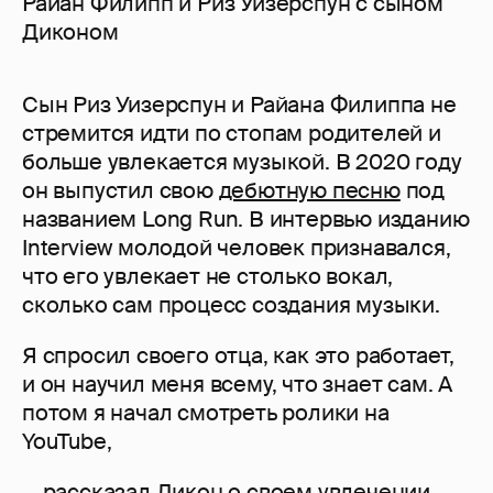
Райан Филипп и Риз Уизерспун с сыном
Диконом
Сын Риз Уизерспун и Райана Филиппа не
стремится идти по стопам родителей и
больше увлекается музыкой. В 2020 году
он выпустил свою
дебютную песню
под
названием Long Run. В интервью изданию
Interview молодой человек признавался,
что его увлекает не столько вокал,
сколько сам процесс создания музыки.
Я спросил своего отца, как это работает,
и он научил меня всему, что знает сам. А
потом я начал смотреть ролики на
YouTube,
— рассказал Дикон о своем увлечении.