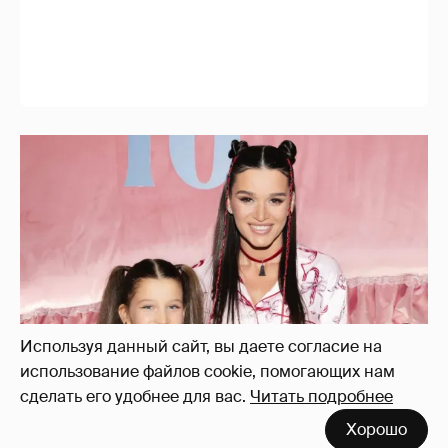
"Тебе тяжело на фоне идеальной сестры".
Ксению Бородину раскритиковали за
обращение к младшей дочери
Используя данный сайт, вы даете согласие на
использование файлов cookie, помогающих нам
сделать его удобнее для вас.
Читать подробнее
Хорошо