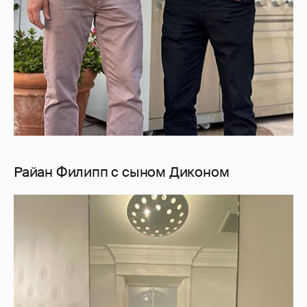
Райан Филипп с сыном Диконом