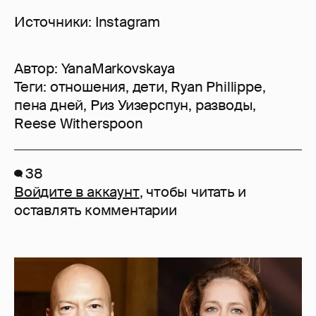
Источники: Instagram
Автор:
YanaMarkovskaya
Теги:
отношения
,
дети
,
Ryan Phillippe
,
пена дней
,
Риз Уизерспун
,
разводы
,
Reese Witherspoon
38
Войдите в аккаунт
, чтобы читать и
оставлять комментарии