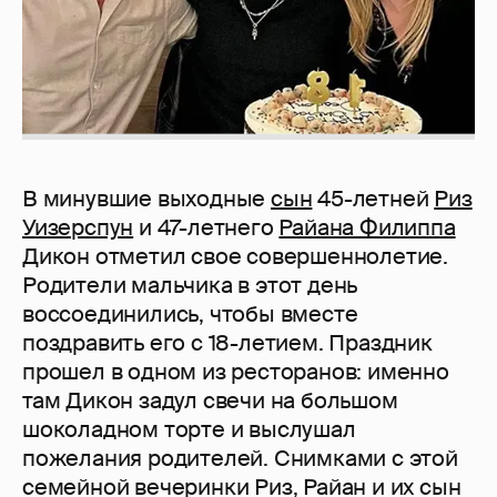
В минувшие выходные
сын
45-летней
Риз
Уизерспун
и 47-летнего
Райана Филиппа
Дикон отметил свое совершеннолетие.
Родители мальчика в этот день
воссоединились, чтобы вместе
поздравить его с 18-летием. Праздник
прошел в одном из ресторанов: именно
там Дикон задул свечи на большом
шоколадном торте и выслушал
пожелания родителей. Снимками с этой
семейной вечеринки Риз, Райан и их сын