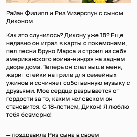
Райан Филипп и Риз Уизерспун с сыном
Диконом
Как это случилось? Дикону уже 18? Еще
недавно он играл в карты с покемонами,
пел песни Бруно Марса и строил из себя
американского воина-ниндзя на заднем
дворе дома. Теперь он стал выше меня,
жарит стейки на гриле для семейных
ужинов и сочиняет собственную музыку с
друзьями. Мое сердце разрывается от
гордости за то, каким человеком он
становится. С 18-летием, Дикон! Я люблю
тебя безмерно!
— поздравила Риз сына в своем