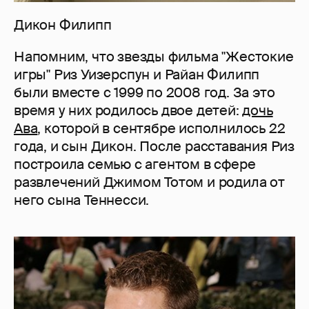
Дикон Филипп
Напомним, что звезды фильма "Жестокие
игры" Риз Уизерспун и Райан Филипп
были вместе с 1999 по 2008 год. За это
время у них родилось двое детей:
дочь
Ава
, которой в сентябре исполнилось 22
года, и сын Дикон. После расставания Риз
построила семью с агентом в сфере
развлечений Джимом Тотом и родила от
него сына Теннесси.