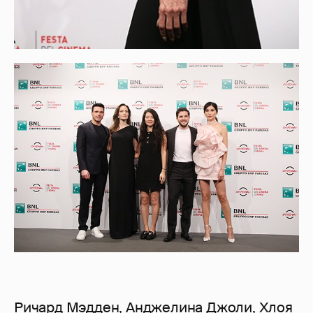
Ричард Мэдден, Анджелина Джоли, Хлоя