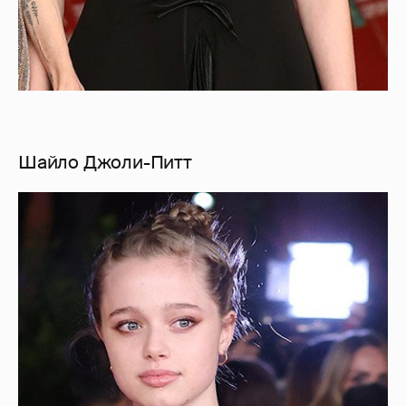
Шайло Джоли-Питт