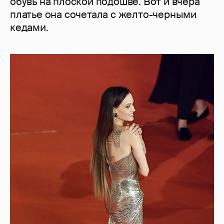
обувь на плоской подошве. Вот и вчера
платье она сочетала с желто-черными
кедами.