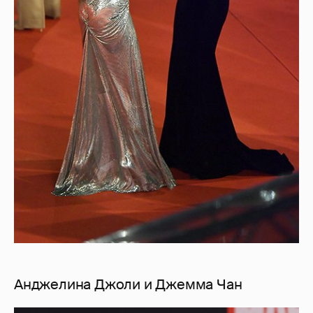
Анджелина Джоли и Джемма Чан