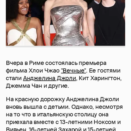
Вчера в Риме состоялась премьера
фильма Хлои Чжао
"Вечные"
. Ее гостями
стали
Анджелина Джоли
, Кит Харингтон,
Джемма Чан и другие.
На красную дорожку Анджелина Джоли
вновь вышла с детьми. Однако, несмотря
на то что в итальянскую столицу она
приехала вместе с 13-летними Ноксом и
Вивьен, 16-летней Захарой и 15-летней