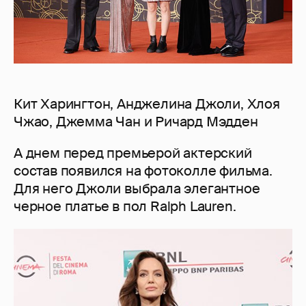
Кит Харингтон, Анджелина Джоли, Хлоя
Чжао, Джемма Чан и Ричард Мэдден
А днем перед премьерой актерский
состав появился на фотоколле фильма.
Для него Джоли выбрала элегантное
черное платье в пол Ralph Lauren.