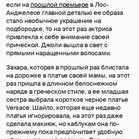
если на
прошлой премьере
в Лос-
Анджелесе главной деталью ее образа
стало необычное украшение на
подбородке, то на этот раз актриса
привлекла к себе внимание своей
прической. Джоли вышла в свет с
прямыми наращенными волосами.
Захара, которая в прошлый раз блистала
на дорожке в платье своей мамы, на этот
раз пришла в длинном белоснежном
наряде в греческом стиле, а ее младшая
сестра выбрала короткое черное платье
Versace. Шайло, которая еще недавно
платья игнорировала, на этот раз даже
сделала макияж, но каблукам она по-
прежнему пока предпочитает удобную