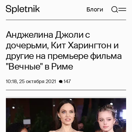
Блоги
Анджелина Джоли с
дочерьми, Кит Харингтон и
другие на премьере фильма
"Вечные" в Риме
10:18, 25 октября 2021
147