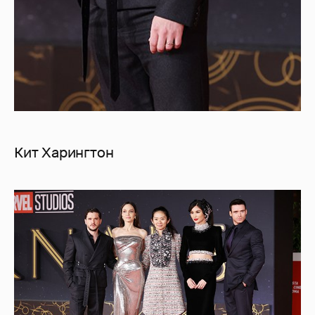
Кит Харингтон