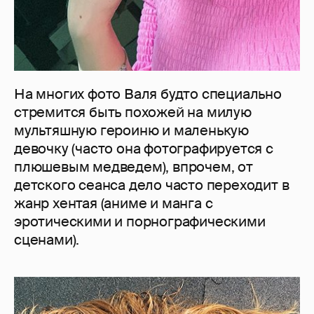
На многих фото Валя будто специально
стремится быть похожей на милую
мультяшную героиню и маленькую
девочку (часто она фотографируется с
плюшевым медведем), впрочем, от
детского сеанса дело часто переходит в
жанр хентая (аниме и манга с
эротическими и порнографическими
сценами).