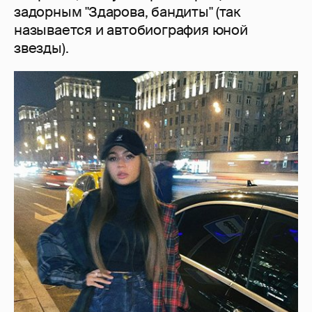
задорным "Здарова, бандиты" (так
называется и автобиография юной
звезды).