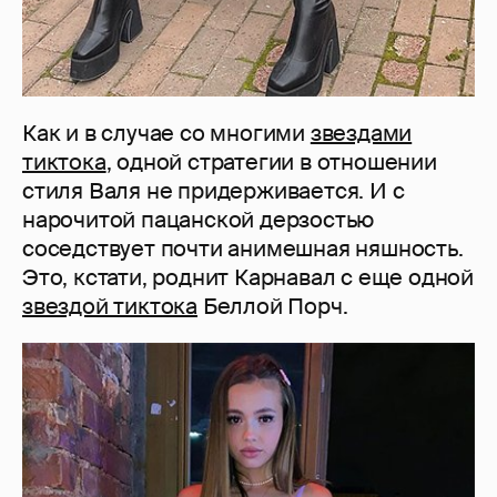
Как и в случае со многими
звездами
тиктока
, одной стратегии в отношении
стиля Валя не придерживается. И с
нарочитой пацанской дерзостью
соседствует почти анимешная няшность.
Это, кстати, роднит Карнавал с еще одной
звездой тиктока
Беллой Порч.