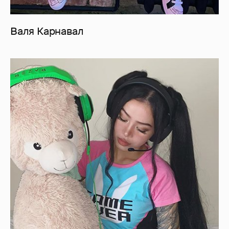
Валя Карнавал