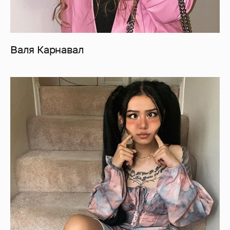
Валя Карнавал