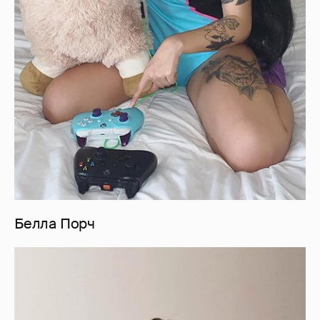
Белла Порч