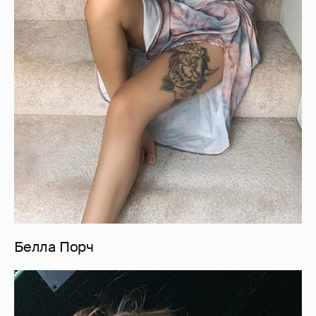
Белла Порч