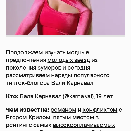
Продолжаем изучать модные
предпочтения
молодых звезд
из
поколения зумеров и сегодня
рассматриваем наряды популярного
тикток-блогера Вали Карнавал.
Кто:
Валя Карнавал (
@karna.val
), 19 лет
Чем известна:
романом
и
конфликтом
с
Егором Кридом, пятым местом в
рейтинге самых
высокооплачиваемых