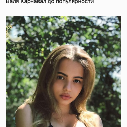
Валя Карнавал до популярности