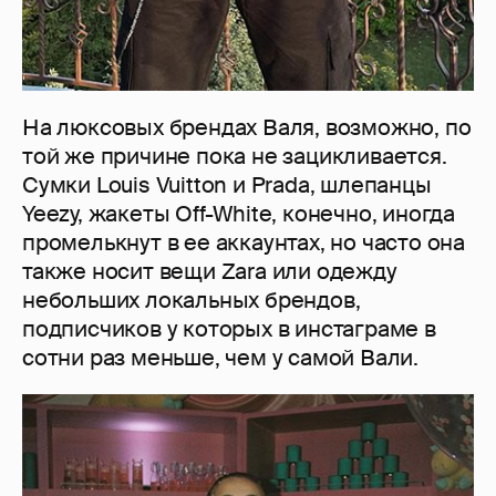
На люксовых брендах Валя, возможно, по
той же причине пока не зацикливается.
Сумки Louis Vuitton и Prada, шлепанцы
Yeezy, жакеты Off-White, конечно, иногда
промелькнут в ее аккаунтах, но часто она
также носит вещи Zara или одежду
небольших локальных брендов,
подписчиков у которых в инстаграме в
сотни раз меньше, чем у самой Вали.