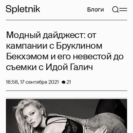
Блоги
Модный дайджест: от
кампании с Бруклином
Бекхэмом и его невестой до
съемки с Идой Галич
16:58, 17 сентября 2021
21