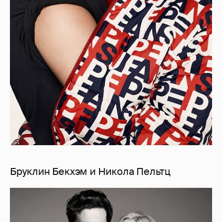
Бруклин Бекхэм и Никола Пельтц