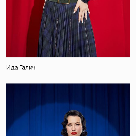
Ида Галич