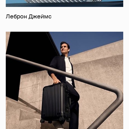
Леброн Джеймс