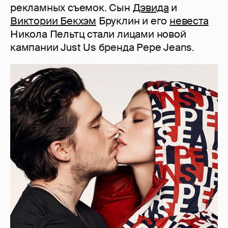
рекламных съемок. Сын
Дэвида
и
Виктории Бекхэм
Бруклин и его
невеста
Никола Пельтц стали лицами новой
кампании Just Us бренда Pepe Jeans.