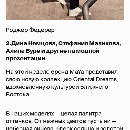
Роджер Федерер
2.Дина Немцова, Стефания Маликова,
Алина Буре и другие на модной
презентации
На этой неделе бренд MaYa представил
свою новую коллекцию Oriental Dreams,
вдохновленную культурой Ближнего
Востока.
В наших моделях — целая палитра
оттенков. От нежных цветов пустыни —
небесная синева, блеск солнца и золотой