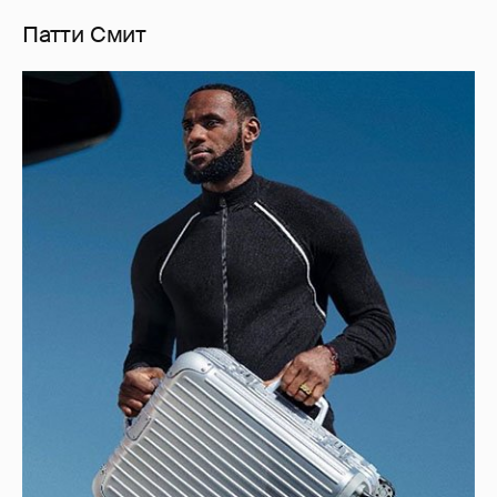
Патти Смит