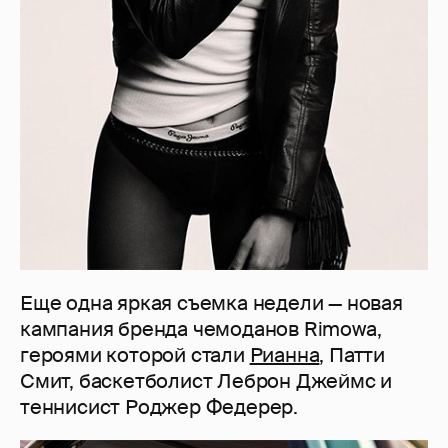
Еще одна яркая съемка недели — новая
кампания бренда чемоданов Rimowa,
героями которой стали
Рианна
, Патти
Смит, баскетболист Леброн Джеймс и
теннисист Роджер Федерер.