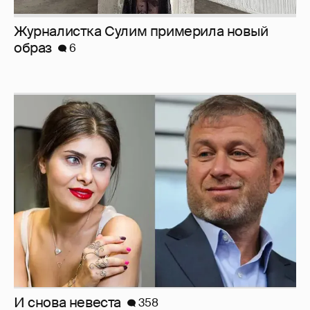
Журналистка Сулим примерила новый
образ
6
И снова невеста
358