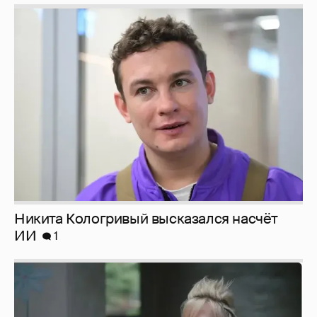
Никита Кологривый высказался насчёт
ИИ
1