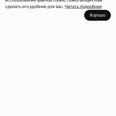
использование файлов cookie, помогающих нам
сделать его удобнее для вас.
Читать подробнее
Хорошо
Неужели правда?
143