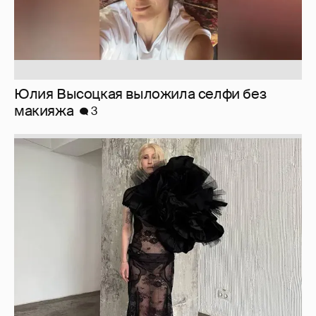
Юлия Высоцкая выложила селфи без
макияжа
3