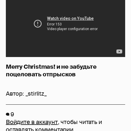
Merry Christmas! и не забудьте
поцеловать отпрысков
Автор:
_stirlitz_
9
Войдите в аккаунт
, чтобы читать и
оставлять комментарии