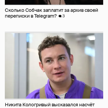
Сколько Собчак заплатит за архив своей
перeписки в Telegram?
3
Никита Кологривый высказался насчёт