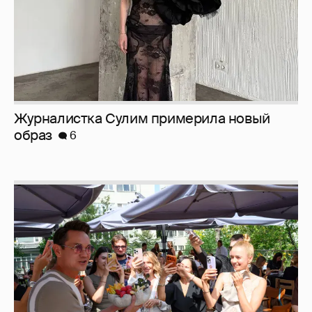
Журналистка Сулим примерила новый
образ
6