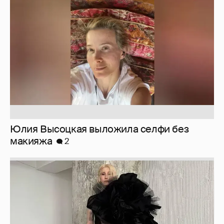
Юлия Высоцкая выложила селфи без
макияжа
2