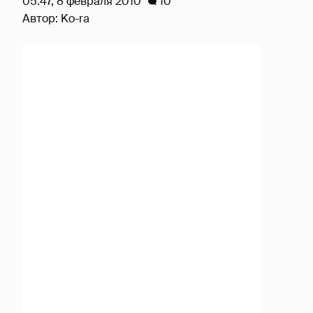
05:47, 8 февраля 2010
10
Автор:
Ko-ra