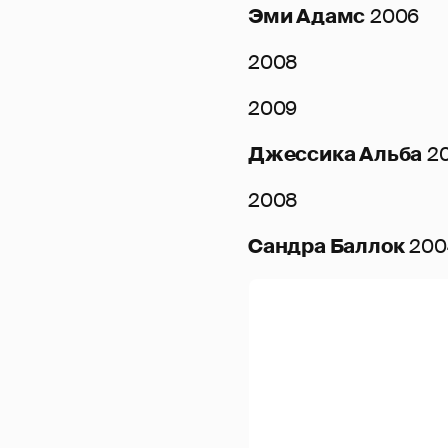
Эми Адамс
2006
2008
2009
Джессика Альба
2
2008
Сандра Баллок
200