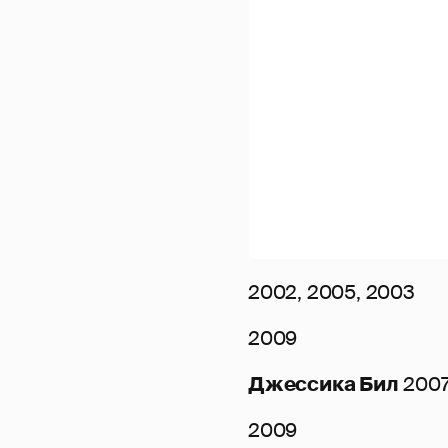
2002, 2005, 2003
2009
Джессика Бил
200
2009