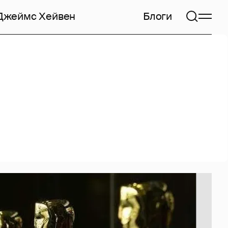
Джеймс Хейвен
Блоги