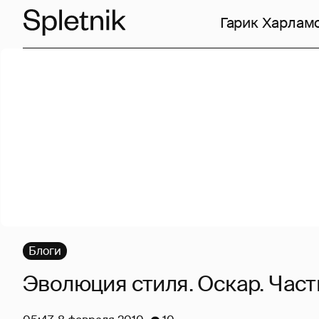
Гарик Харлам
Блоги
Эволюция стиля. Оскар. Часть