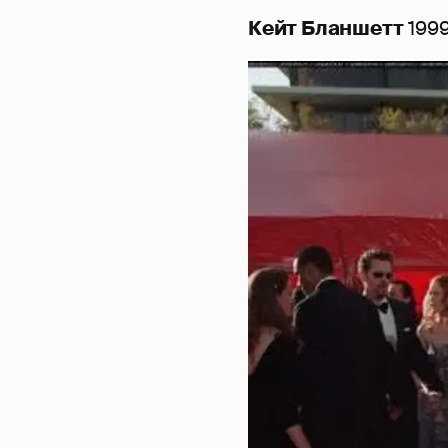
Кейт Бланшетт
199