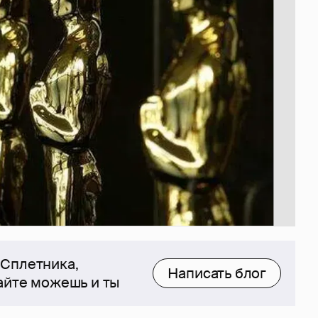
 Сплетника,
Написать блог
сайте можешь и ты