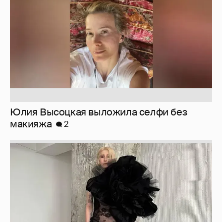
Юлия Высоцкая выложила селфи без
макияжа
2