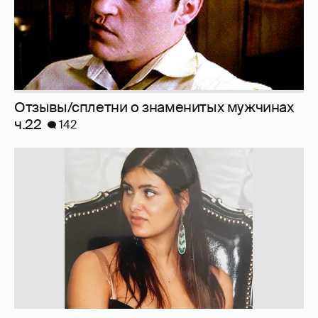
Архивные фото знаменитостИ
34
Мои впечатления от встреч с celebrities