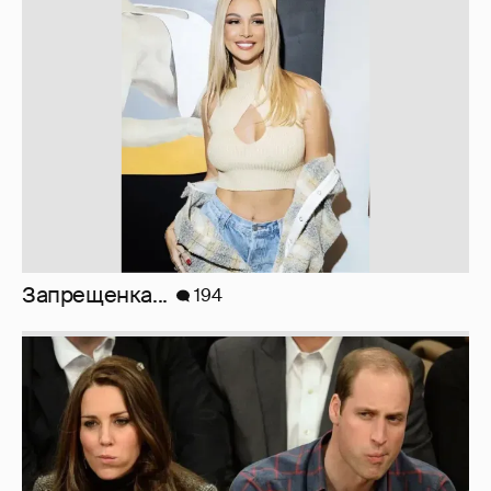
Вдова Балабанова о вдове Бодрова
119