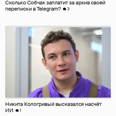
Сколько Собчак заплатит за архив своей
перeписки в Telegram?
3
Никита Кологривый высказался насчёт
ИИ
1