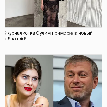
Журналистка Сулим примерила новый
образ
6