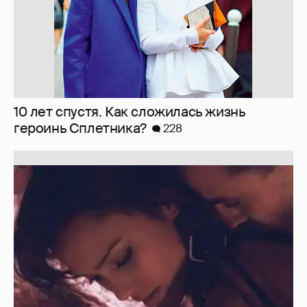
Отзывы о сексе со знаменитыми
мужчинами
273
Запрещенка...
194