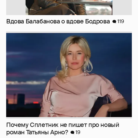
Отзывы/сплетни о знаменитых мужчинах
ч.22
142