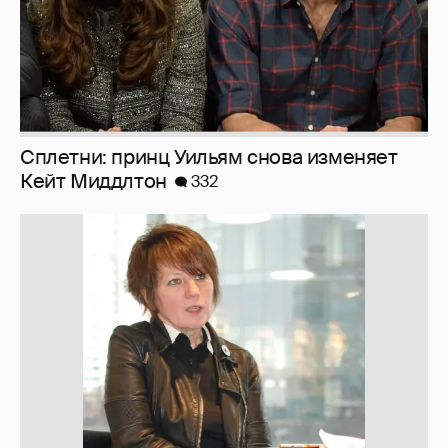
Почему Сплетник не пишет про новый
роман Татьяны Арно?
19