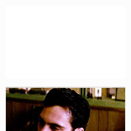
Наденька и простые люди
268