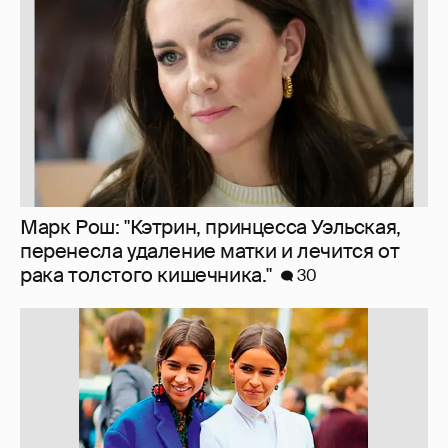
10 лет спустя. Как сложилась жизнь
героинь Сплетника?
228