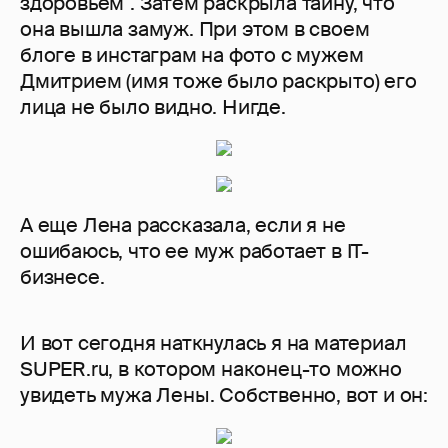
здоровьем". Затем раскрыла тайну, что
она вышла замуж. При этом в своем
блоге в инстаграм на фото с мужем
Дмитрием (имя тоже было раскрыто) его
лица не было видно. Нигде.
А еще Лена рассказала, если я не
ошибаюсь, что ее муж работает в IT-
бизнесе.
И вот сегодня наткнулась я на материал
SUPER.ru, в котором наконец-то можно
увидеть мужа Лены. Собственно, вот и он: