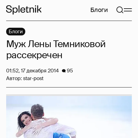
Блоги
Блоги
Муж Лены Темниковой
рассекречен
01:52, 17 декабря 2014
95
Автор:
star-post