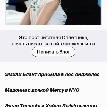
Это пост читателя Сплетника,
начать писать на сайте можешь и ты
Написать блог
Эмили Блант прибыла в Лос Анджелес
Мадонна с дочкой Mercy в NYC
Эшли Тисдейл и Хэйли Дафф выходят