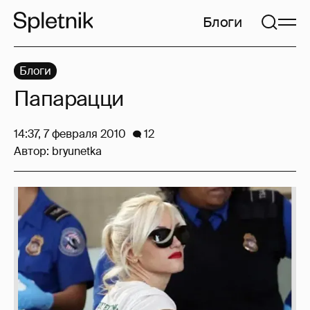
Блоги
Блоги
Папарацци
14:37, 7 февраля 2010
12
Автор:
bryunetka