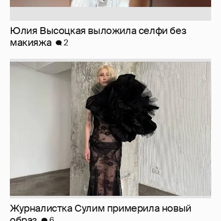
Журналистка Сулим примерила новый
образ
6