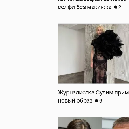
селфи без макияжа
2
Журналистка Сулим при
новый образ
6