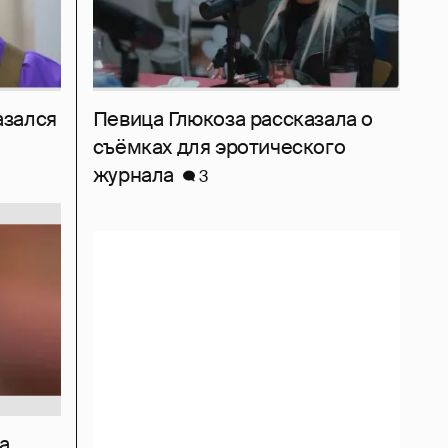
азался
Певица Глюкоза рассказала о
съёмках для эротического
журнала
3
а