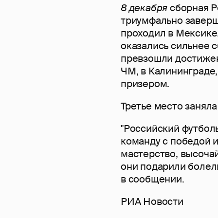
8 декабря
сборная Р
триумфально заверш
проходил в Мексике
оказались сильнее 
превзошли достижен
ЧМ, в Калининграде
призером.
Третье место заняла
"Российский футбол
команду с победой и
мастерство, высоча
они подарили болел
в сообщении.
РИА Новости