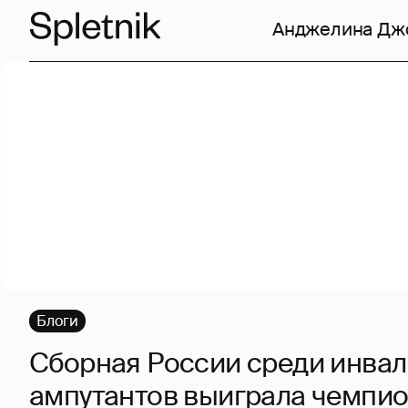
Анджелина Дж
Блоги
Сборная России среди инвал
ампутантов выиграла чемпио