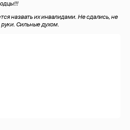
одцы!!!
тся назвать их инвалидами. Не сдались, не
 руки.
Сильные духом.