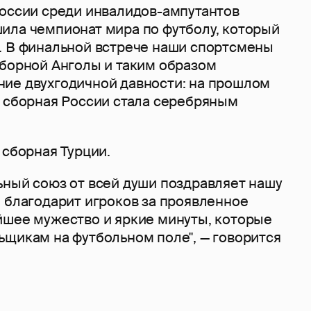
оссии среди инвалидов-ампутантов
ила чемпионат мира по футболу, который
. В финальной встрече наши спортсмены
сборной Анголы и таким образом
ие двухгодичной давности: на прошлом
, сборная России стала серебряным
 сборная Турции.
ьный союз от всей души поздравляет нашу
 благодарит игроков за проявленное
йшее мужество и яркие минуты, которые
ьщикам на футбольном поле", — говорится