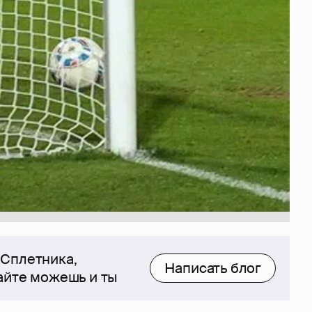
 Сплетника,
Написать блог
сайте можешь и ты