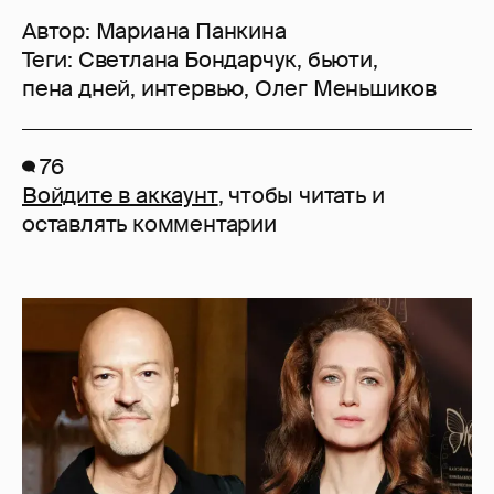
Автор:
Мариана Панкина
Теги:
Светлана Бондарчук
,
бьюти
,
пена дней
,
интервью
,
Олег Меньшиков
76
Войдите в аккаунт
, чтобы читать и
оставлять комментарии