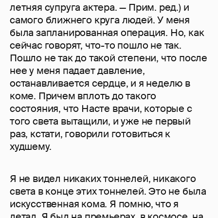
летняя супруга актера. — Прим. ред.) и
самого ближнего круга людей. У меня
была запланированная операция. Но, как
сейчас говорят, что-то пошло не так.
Пошло не так до такой степени, что после
нее у меня падает давление,
останавливается сердце, и я неделю в
коме. Причем вплоть до такого
состояния, что Насте врачи, которые с
того света вытащили, и уже не первый
раз, кстати, говорили готовиться к
худшему.
Я не видел никаких тоннелей, никакого
света в конце этих тоннелей. Это не была
искусственная кома. Я помню, что я
летал. Я был на премьерах, в космосе, на