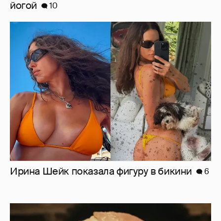
йогой
10
Ирина Шейк показала фигуру в бикини
6