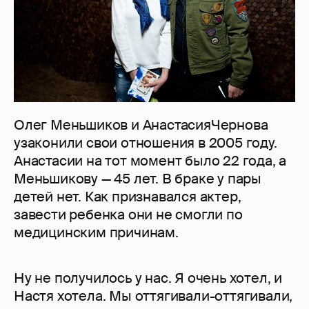
Олег Меньшиков и АнастасияЧернова
узаконили свои отношения в 2005 году.
Анастасии на тот момент было 22 года, а
Меньшикову — 45 лет. В браке у пары
детей нет. Как признавался актер,
завести ребенка они не смогли по
медицинским причинам.
Ну не получилось у нас. Я очень хотел, и
Настя хотела. Мы оттягивали-оттягивали,