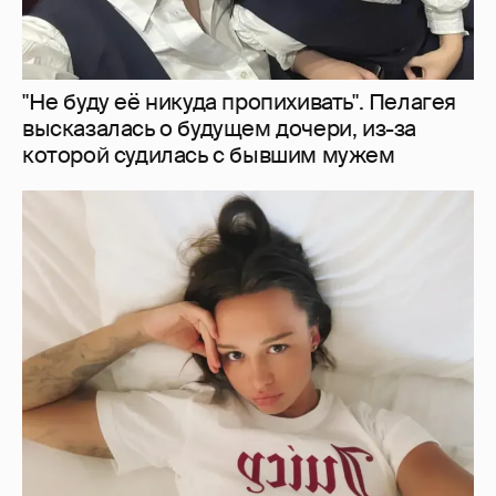
"Не буду её никуда пропихивать". Пелагея
высказалась о будущем дочери, из-за
которой судилась с бывшим мужем