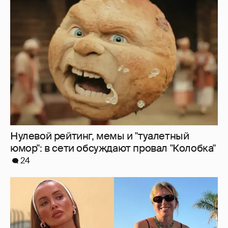
Нулевой рейтинг, мемы и "туалетный
юмор": в сети обсуждают провал "Колобка"
24