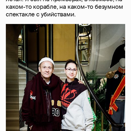
каком-то корабле, на каком-то безумном
спектакле с убийствами.