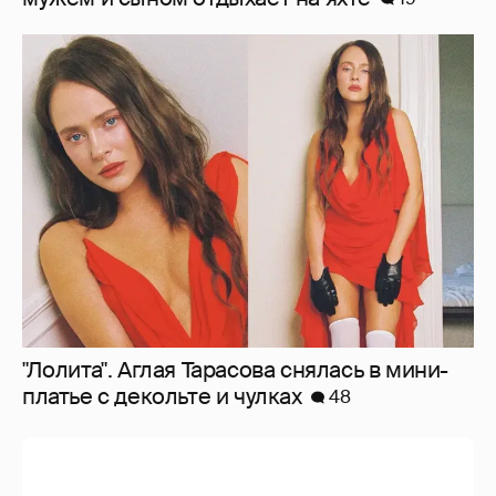
"Лолита". Аглая Тарасова снялась в мини-
платье с декольте и чулках
48