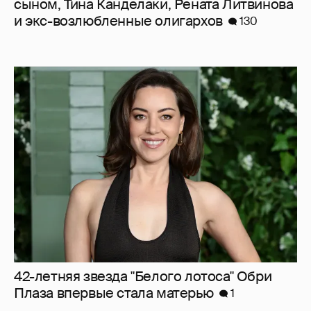
сыном, Тина Канделаки, Рената Литвинова
и экс-возлюбленные олигархов
130
42-летняя звезда "Белого лотоса" Обри
Плаза впервые стала матерью
1