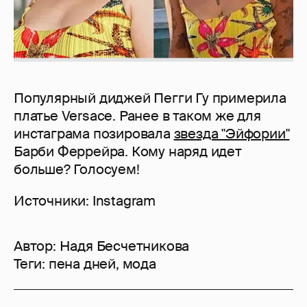
Популярный диджей Пегги Гу примерила
платье Versace. Ранее в таком же для
инстаграма позировала
звезда "Эйфории"
Барби Феррейра. Кому наряд идет
больше? Голосуем!
Источники: Instagram
Автор:
Надя Бесчетникова
Теги:
пена дней
,
мода