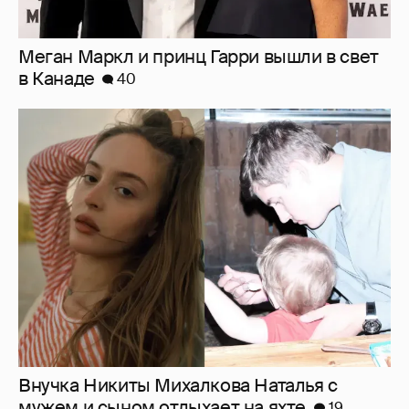
Меган Маркл и принц Гарри вышли в свет
в Канаде
40
Внучка Никиты Михалкова Наталья с
мужем и сыном отдыхает на яхте
19