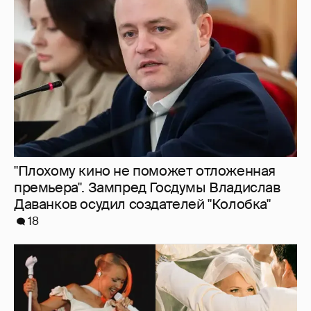
"Плохому кино не поможет отложенная
премьера". Зампред Госдумы Владислав
Даванков осудил создателей "Колобка"
18