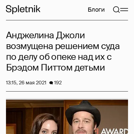
Блоги
Анджелина Джоли
возмущена решением суда
по делу об опеке над их с
Брэдом Питтом детьми
13:15, 26 мая 2021
192