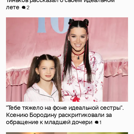
Тиньков рассказал о своём идеальном
лете
2
"Тебе тяжело на фоне идеальной сестры".
Ксению Бородину раскритиковали за
обращение к младшей дочери
1