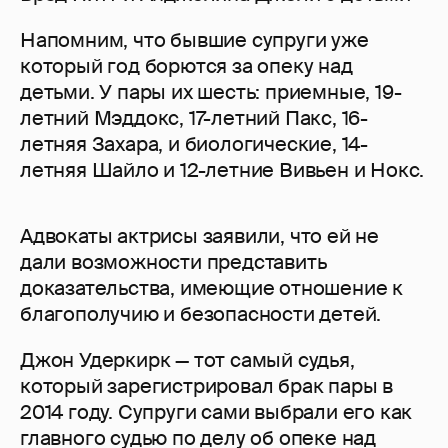
Напомним, что бывшие супруги уже
который год борются за опеку над
детьми. У пары их шесть: приемные, 19-
летний Мэддокс, 17-летний Пакс, 16-
летняя Захара, и биологические, 14-
летняя Шайло и 12-летние Вивьен и Нокс.
Адвокаты актрисы заявили, что ей не
дали возможности представить
доказательства, имеющие отношение к
благополучию и безопасности детей.
Джон Удеркирк — тот самый судья,
который зарегистрировал брак пары в
2014 году. Супруги сами выбрали его как
главного судью по делу об опеке над