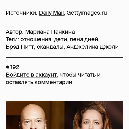
Источники:
Daily Mail
, Gettyimages.ru
Автор:
Мариана Панкина
Теги:
отношения
,
дети
,
пена дней
,
Брэд Питт
,
скандалы
,
Анджелина Джоли
192
Войдите в аккаунт
, чтобы читать и
оставлять комментарии