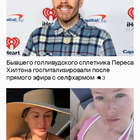
Бывшего голливудского сплетника Переса
Хилтона госпитализировали после
прямого эфира с селфхармом
3