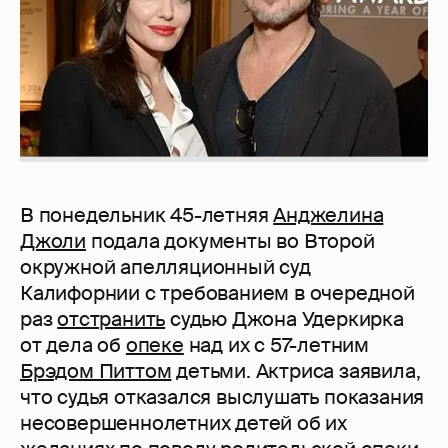
В понедельник 45-летняя
Анджелина
Джоли
подала документы во Второй
окружной апелляционный суд
Калифорнии с требованием в очередной
раз
отстранить
судью Джона Удеркирка
от дела об
опеке
над их с 57-летним
Брэдом Питтом
детьми. Актриса заявила,
что судья отказался выслушать показания
несовершеннолетних детей об их