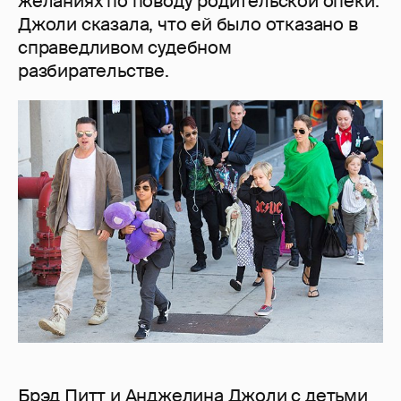
желаниях по поводу родительской опеки.
Джоли сказала, что ей было отказано в
справедливом судебном
разбирательстве.
Брэд Питт и Анджелина Джоли с детьми