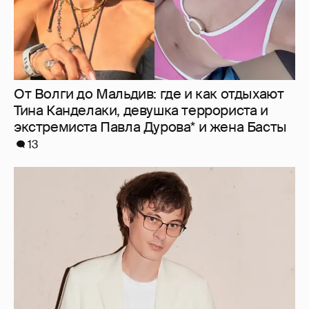
От Волги до Мальдив: где и как отдыхают
Тина Канделаки, девушка террориста и
экстремиста Павла Дурова* и жена Басты
13