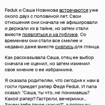
Feduk и Саша Новикова
встречаются
уже
около двух с половиной лет. Свои
отношения они сначала не афишировали
и держали их в тайне, но затем стали
вместе
появляться и на публике
. Со
временем они стали все смелее и
недавно даже вместе
снялись
для глянца.
Как рассказывала Саша, отец ее выбор
сначала не оценил, но затем изменил
свое мнение о ее избраннике.
Я сказала родителям, что сегодня к нам в
гости приедет рэпер Федя Feduk. И папа
сказал: "Саша, ты что, не понимаешь?
Какой рэпер? Гастроли, вечеринки...
Зачем тебе такое нужно?", а потом он