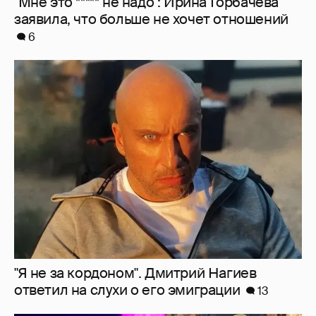
"Мне это ***** не надо": Ирина Горбачёва
заявила, что больше не хочет отношений
6
"Я не за кордоном". Дмитрий Нагиев
ответил на слухи о его эмиграции
13