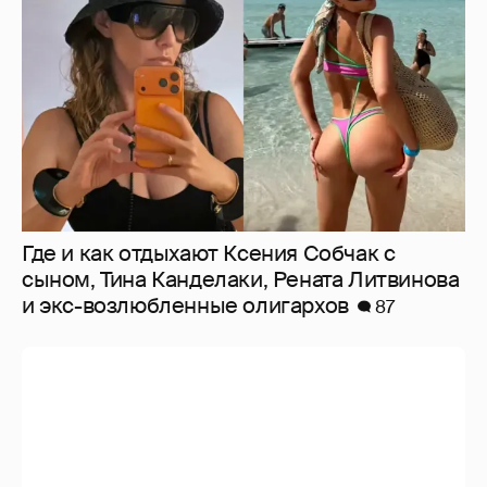
Где и как отдыхают Ксения Собчак с
сыном, Тина Канделаки, Рената Литвинова
и экс-возлюбленные олигархов
87