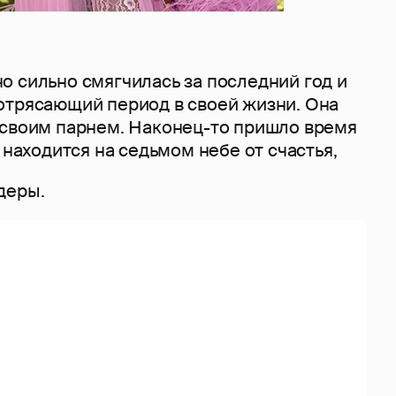
о сильно смягчилась за последний год и
отрясающий период в своей жизни. Она
 своим парнем. Наконец-то пришло время
а находится на седьмом небе от счастья,
деры.