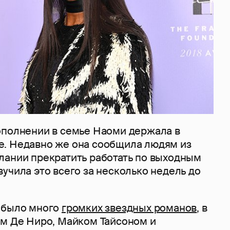
ополнении в семье Наоми держала в
. Недавно же она сообщила людям из
лании прекратить работать по выходным
учила это всего за несколько недель до
 было много
громких звездных романов
, в
ом Де Ниро, Майком Тайсоном и