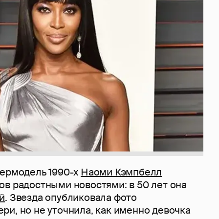
пермодель 1990-х
Наоми Кэмпбелл
ов радостными новостями: в 50 лет она
й
. Звезда опубликовала фото
ри, но не уточнила, как именно девочка