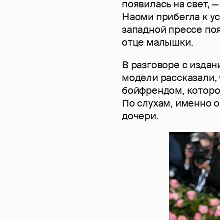
появилась на свет, 
Наоми прибегла к ус
западной прессе по
отце малышки.
В разговоре с издан
модели рассказали, 
бойфрендом, которо
По слухам, именно о
дочери.