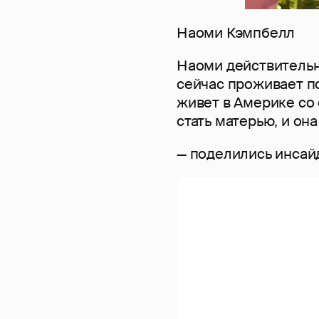
Наоми Кэмпбелл
Наоми действительн
сейчас проживает п
живет в Америке со
стать матерью, и он
— поделились инсай