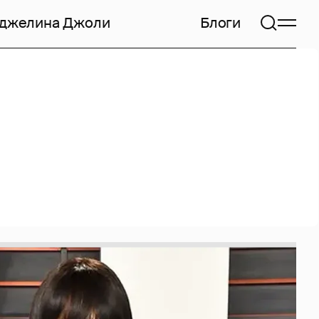
джелина Джоли
Блоги