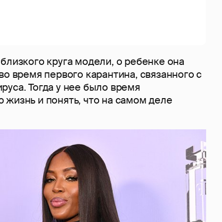
близкого круга модели, о ребенке она
во время первого карантина, связанного с
уса. Тогда у нее было время
 жизнь и понять, что на самом деле