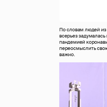
По словам людей из 
всерьез задумалась 
пандемией коронавир
переосмыслить свою
важно.