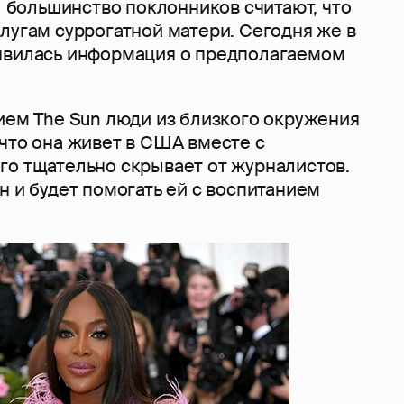
— большинство поклонников считают, что
лугам суррогатной матери. Сегодня же в
явилась информация о предполагаемом
ием The Sun люди из близкого окружения
что она живет в США вместе с
го тщательно скрывает от журналистов.
н и будет помогать ей с воспитанием