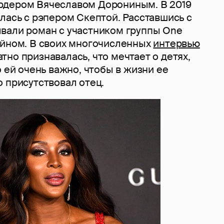
рдером Вячеславом Дорониным. В 2019
лась с рэпером Скептой. Расставшись с
вали роман с участником группы One
ейном. В своих многочисленных
интервью
но признавалась, что мечтает о детях,
о ей очень важно, чтобы в жизни ее
 присутствовал отец.