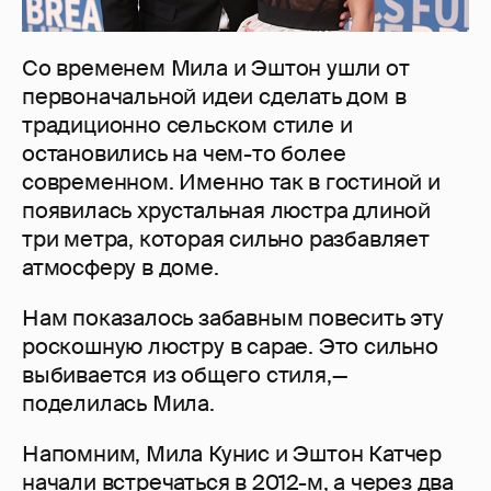
Со временем Мила и Эштон ушли от
первоначальной идеи сделать дом в
традиционно сельском стиле и
остановились на чем-то более
современном. Именно так в гостиной и
появилась хрустальная люстра длиной
три метра, которая сильно разбавляет
атмосферу в доме.
Нам показалось забавным повесить эту
роскошную люстру в сарае. Это сильно
выбивается из общего стиля,—
поделилась Мила.
Напомним, Мила Кунис и Эштон Катчер
начали встречаться в 2012-м, а через два