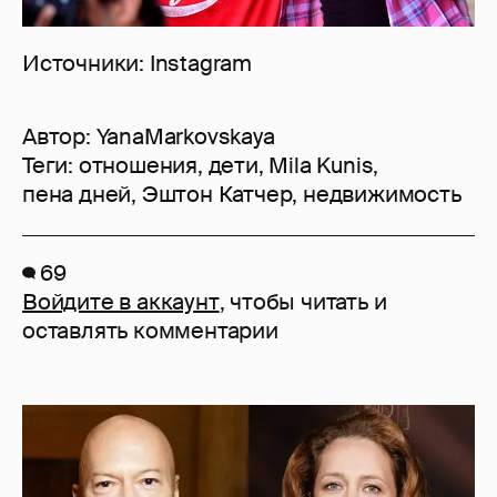
Источники: Instagram
Автор:
YanaMarkovskaya
Теги:
отношения
,
дети
,
Mila Kunis
,
пена дней
,
Эштон Катчер
,
недвижимость
69
Войдите в аккаунт
, чтобы читать и
оставлять комментарии