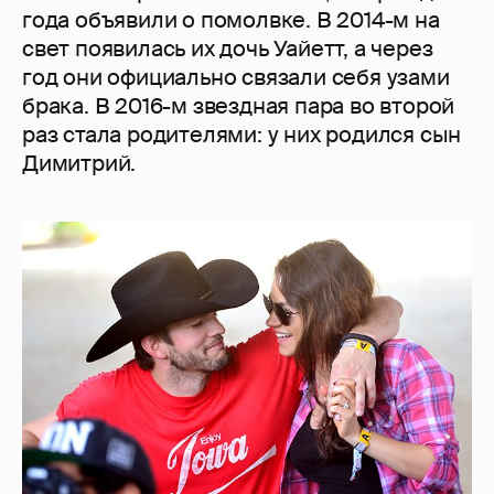
года объявили о помолвке. В 2014-м на
свет появилась их дочь Уайетт, а через
год они официально связали себя узами
брака. В 2016-м звездная пара во второй
раз стала родителями: у них родился сын
Димитрий.