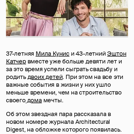
37-летняя
Мила Кунис
и 43-летний
Эштон
Катчер
вместе уже больше девяти лет и
за это время успели сыграть свадьбу и
родить
двоих детей
. При этом на все эти
важные события в жизни у них ушло
меньше времени, чем на строительство
своего
дома
мечты.
Об этом звездная пара рассказала в
новом номере журнала Architectural
Digest, на обложке которого появилась.