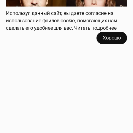
Используя данный сайт, вы даете согласие на
использование файлов cookie, помогающих нам
сделать его удобнее для вас.
Читать подробнее
Хорошо
"Не просто слухи". Инсайдер подтвердил
роман Фёдора Бондарчука и Виктории
Исаковой
158