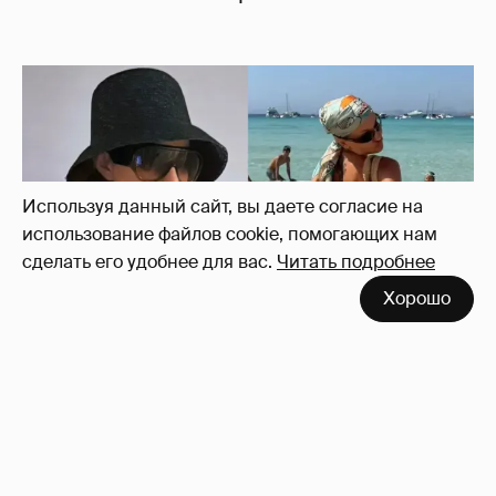
Используя данный сайт, вы даете согласие на
использование файлов cookie, помогающих нам
сделать его удобнее для вас.
Читать подробнее
Хорошо
Где и как отдыхают Ксения Собчак с
сыном, Тина Канделаки, Рената Литвинова
и экс-возлюбленные олигархов
126