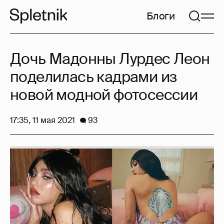
Блоги
Дочь Мадонны Лурдес Леон
поделилась кадрами из
новой модной фотосессии
17:35, 11 мая 2021
93