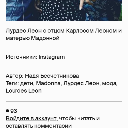
Лурдес Леон с отцом Карлосом Леоном и
матерью Мадонной
Источники: Instagram
Автор:
Надя Бесчетникова
Теги:
дети
,
Madonna
,
Лурдес Леон
,
мода
,
Lourdes Leon
93
Войдите в аккаунт
, чтобы читать и
оставлять комментарии