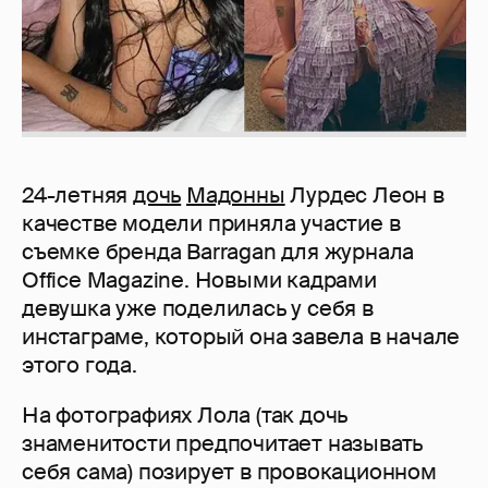
24-летняя
дочь
Мадонны
Лурдес Леон в
качестве модели приняла участие в
съемке бренда Barragan для журнала
Office Magazine. Новыми кадрами
девушка уже поделилась у себя в
инстаграме, который она завела в начале
этого года.
На фотографиях Лола (так дочь
знаменитости предпочитает называть
себя сама) позирует в провокационном