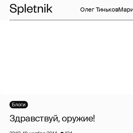
Олег Тиньков
Мари
Блоги
Здравствуй, оружие!