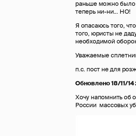
раньше можно было 
теперь ни-ни... НО!
Я опасаюсь того, чт
того, юристы не дад
необходимой оборо
Уважаемые сплетниц
п.с. пост не для роз
Обновлено 18/11/14 
Хочу напомнить об 
России массовых уб