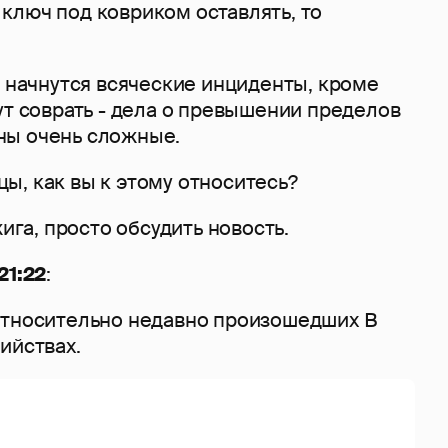
ключ под ковриком оставлять, то
о начнутся всяческие инциденты, кроме
ут соврать - дела о превышении пределов
ны очень сложные.
ы, как вы к этому относитесь?
жига, просто обсудить новость.
21:22
:
относительно недавно произошедших В
ийствах.