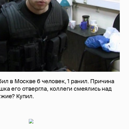
бил в Москве 6 человек, 1 ранил. Причина
шка его отвергла, коллеги смеялись над
ужие? Купил.