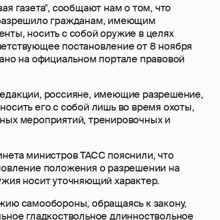
ая газета", сообщают нам о том, что
разрешило гражданам, имеющим
нты, носить с собой оружие в целях
етствующее постановление от 8 ноября
вано на официальном портале правовой
едакции, россияне, имеющие разрешение,
осить его с собой лишь во время охоты,
ных мероприятий, тренировочных и
инета министров ТАСС пояснили, что
новление положения о разрешении на
ужия носит уточняющий характер.
жию самообороны, обращаясь к закону,
льное гладкоствольное длинноствольное