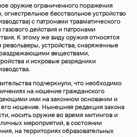
ное оружие ограниченного поражения
р, огнестрельное бесствольное устройство
изводства) с патронами травматического
 газового действия и патронами
твия. К этому же виду оружия относятся
и револьверы, устройства, снаряженные
 раздражающими веществами,
ройства и искровые разрядники
изводства.
вительства подчеркнули, что необходимо
аничениях на ношение гражданского
деющими ими на законном основании и
его ношение. Нынешняя редакция закона
сти, носить оружие во время митингов и
бличных мероприятий, в состоянии
ения, на территориях образовательных