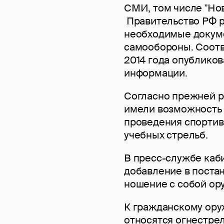
СМИ, том числе "Нов
Правительство РФ 
необходимые докуме
самообороны. Соотв
2014 года опублико
информации.
Согласно прежней р
имели возможность н
проведения спортив
учебных стрельб.
В пресс-службе каб
добавление в поста
ношение с собой ор
К гражданскому ору
относятся огнестре