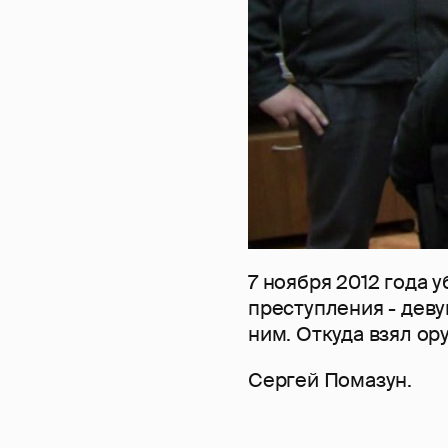
7 ноября 2012 года у
преступления - деву
ним. Откуда взял ор
Сергей Помазун.