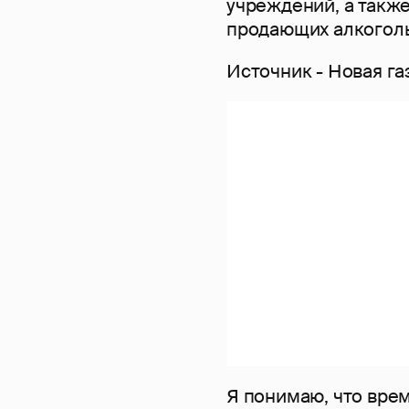
учреждений, а также
продающих алкоголь
Источник - Новая га
Я понимаю, что врем