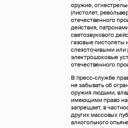
оружие, огнестрель
(пистолет, револьве
отечественного про
действия, патронами
светозвукового дейс
газовые пистолеты 
слезоточивыми или
электрошоковые уст
отечественного про
В пресс-службе пра
не забывать об огр
оружия людьми, вла
имеющими право на 
запрещает, в частно
других массовых пу
алкогольного опьян