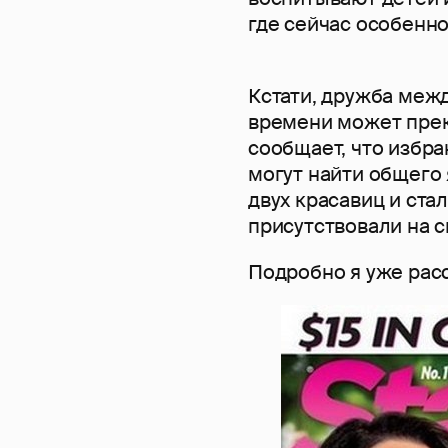
где сейчас особенн
Кстати, дружба меж
времени может прек
сообщает, что избр
могут найти общего
двух красавиц и ста
присутствовали на с
Подробно я уже рас