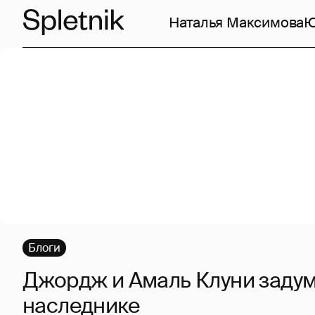
Наталья Максимова
Ю
Блоги
Джордж и Амаль Клуни задум
наследнике