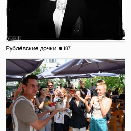
Рублёвские дочки
187