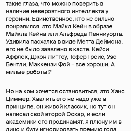
такие глаза, что можно поверить в
наличие невероятного интеллекта у
героини. Единственное, кто не сильно
понравился, это Майкл Кейн в образе
Майкла Кейна или Альфреда Пенниуорта.
Удивила пасхалка в виде Метта Деймона,
его не было заявлено в касте. Кейси
Аффлек, Джон Литгоу, Тофер Грейс, Уэс
Бентли, Маккензи Фой – все хороши. А
милые роботы!?
Но на ком хочется остановиться, это Ханс
Циммер. Хвалить его не надо уже в
принципе, он живой классик, но тут он
написал свой второй Оскар, и если
академики его продинамят, я плюну им в
лицо и буду игнорировать премию года