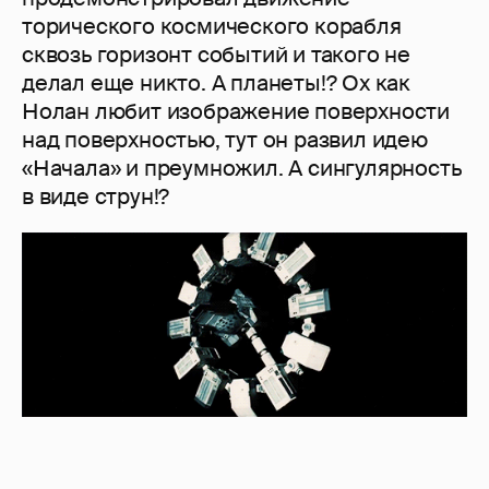
торического космического корабля
сквозь горизонт событий и такого не
делал еще никто. А планеты!? Ох как
Нолан любит изображение поверхности
над поверхностью, тут он развил идею
«Начала» и преумножил. А сингулярность
в виде струн!?