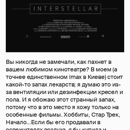
Вы никогда не замечали, как пахнет в
вашем любимом кинотеатре? В моем (а
точнее единственном imax в Киеве) стоит
какой-то запах лекарств; я думаю это из-
за вентиляции или дезинфекции кресел и
пола. И я обожаю этот странный запах,
потому что в это место я хожу только на
особенные фильмы. Хоббиты, Стар Трек,
Начало…Если бы его продавали в
освежителях воздуха, я бы купила и