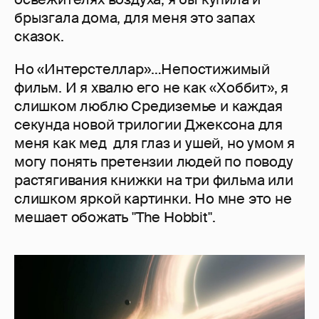
брызгала дома, для меня это запах
сказок.
Но «Интерстеллар»…Непостижимый
фильм. И я хвалю его не как «Хоббит», я
слишком люблю Средиземье и каждая
секунда новой трилогии Джексона для
меня как мед для глаз и ушей, но умом я
могу понять претензии людей по поводу
растягивания книжки на три фильма или
слишком яркой картинки. Но мне это не
мешает обожать "The Hobbit".