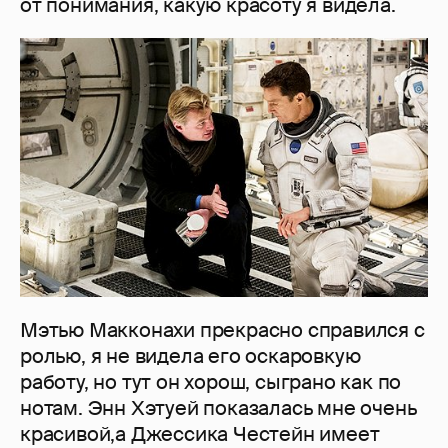
от понимания, какую красоту я видела.
Мэтью Макконахи прекрасно справился с
ролью, я не видела его оскаровкую
работу, но тут он хорош, сыграно как по
нотам. Энн Хэтуей показалась мне очень
красивой,а Джессика Честейн имеет