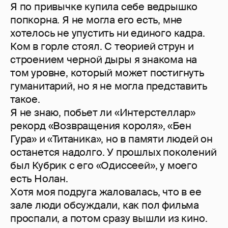
Я по привычке купила себе ведрышко
попкорна. Я не могла его есть, мне
хотелось не упустить ни единого кадра.
Ком в горле стоял. С теорией струн и
строением черной дыры я знакома на
том уровне, который может постигнуть
гуманитарий, но я не могла представить
такое.
Я не знаю, побьет ли «Интерстеллар»
рекорд «Возвращения короля», «Бен
Гура» и «Титаника», но в памяти людей он
останется надолго. У прошлых поколений
был Кубрик с его «Одиссеей», у моего
есть Нолан.
Хотя моя подруга жаловалась, что в ее
зале люди обсуждали, как пол фильма
проспали, а потом сразу вышли из кино.