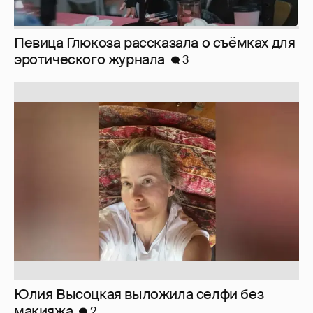
Певица Глюкоза рассказала о съёмках для
эротического журнала
3
Юлия Высоцкая выложила селфи без
макияжа
2