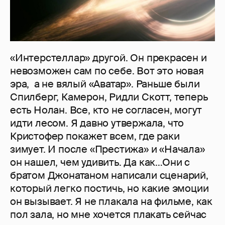
«Интерстеллар» другой. Он прекрасен и
невозможен сам по себе. Вот это новая
эра, а не вялый «Аватар». Раньше были
Спилберг, Камерон, Ридли Скотт, теперь
есть Нолан. Все, кто не согласен, могут
идти лесом. Я давно утвержала, что
Кристофер покажет всем, где раки
зимует. И после «Престижа» и «Начала»
он нашел, чем удивить. Да как…Они с
братом Джонатаном написали сценарий,
который легко постичь, но какие эмоции
он вызывает. Я не плакала на фильме, как
пол зала, но мне хочется плакать сейчас