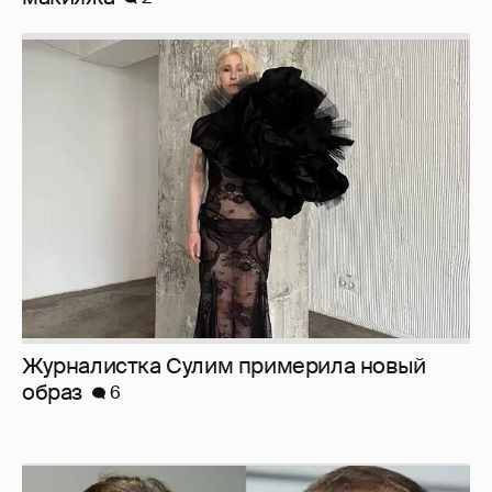
Журналистка Сулим примерила новый
образ
6