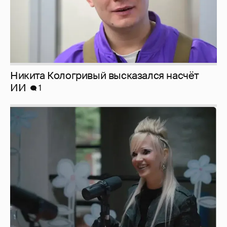
Никита Кологривый высказался насчёт
ИИ
1