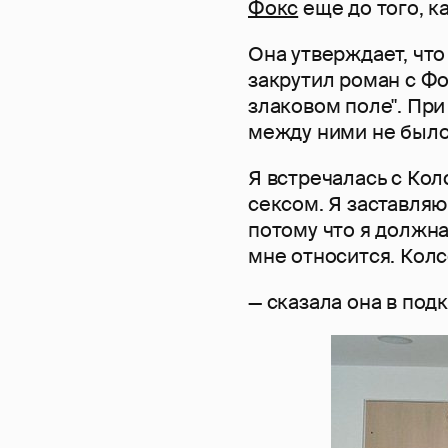
Фокс
еще до того, к
Она утверждает, что
закрутил роман с Ф
злаковом поле". При
между ними не было
Я встречалась с Кол
сексом. Я заставляю
потому что я должна
мне относится. Колс
— сказала она в под