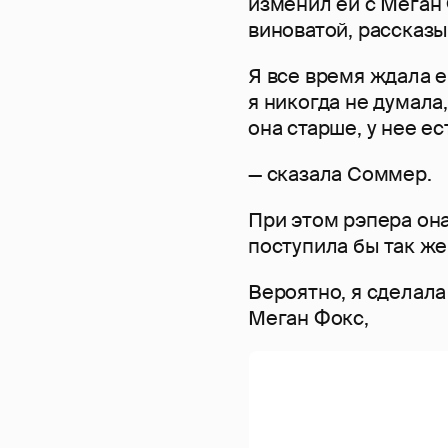
изменил ей с Меган 
виноватой, рассказы
Я все время ждала е
я никогда не думала,
она старше, у нее ес
— сказала Соммер.
При этом рэпера она
поступила бы так же
Вероятно, я сделала
Меган Фокс,