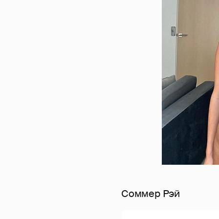
Соммер Рэй