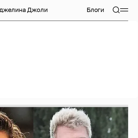
джелина Джоли
Блоги