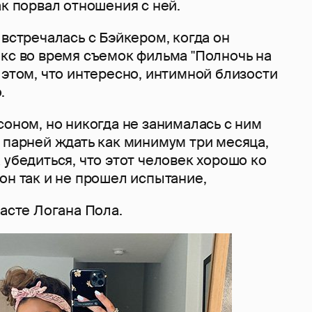
ак порвал отношения с ней.
 встречалась с Бэйкером, когда он
окс во время съемок фильма "Полночь на
 этом, что интересно, интимной близости
.
соном, но никогда не занималась с ним
 парней ждать как минимум три месяца,
 убедиться, что этот человек хорошо ко
он так и не прошел испытание,
касте Логана Пола.