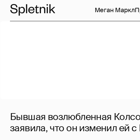
Меган Маркл
П
Бывшая возлюбленная Колсо
заявила, что он изменил ей 