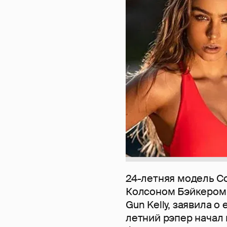
24-летняя модель Со
Колсоном Бэйкером,
Gun Kelly, заявила о
летний рэпер начал 