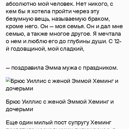
абсолютно мой человек. Нет никого, с
кем бы я хотела пройти через эту
безумную вещь, называемую браком,
кроме него. Он — моя семья. Он и дал мне
семью, а также многое другое. Я мечтала
о нем и люблю его до глубины души. С 12-
й годовщиной, мой сладкий,
— поздравила Эмма мужа с праздником.
Брюс Уиллис с женой Эммой Хеминг и
дочерьми
Еще один милый пост супругу Хеминг