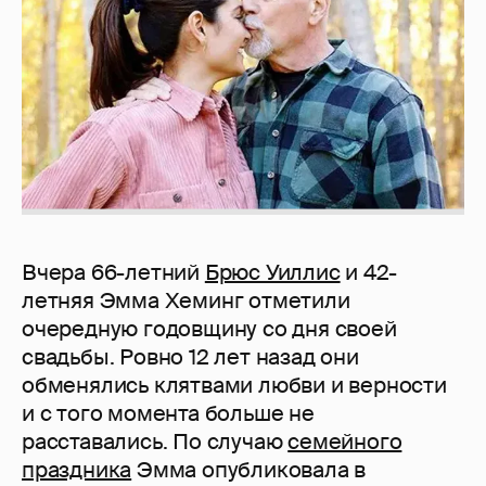
Вчера 66-летний
Брюс Уиллис
и 42-
летняя Эмма Хеминг отметили
очередную годовщину со дня своей
свадьбы. Ровно 12 лет назад они
обменялись клятвами любви и верности
и с того момента больше не
расставались. По случаю
семейного
праздника
Эмма опубликовала в