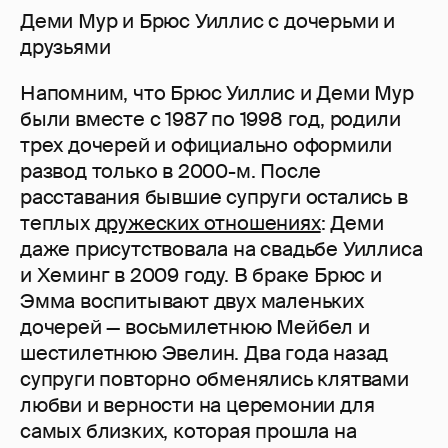
Деми Мур и Брюс Уиллис с дочерьми и
друзьями
Напомним, что Брюс Уиллис и Деми Мур
были вместе с 1987 по 1998 год, родили
трех дочерей и официально оформили
развод только в 2000-м. После
расставания бывшие супруги остались в
теплых
дружеских отношениях
: Деми
даже присутствовала на свадьбе Уиллиса
и Хеминг в 2009 году. В браке Брюс и
Эмма воспитывают двух маленьких
дочерей — восьмилетнюю Мейбел и
шестилетнюю Эвелин. Два года назад
супруги повторно обменялись клятвами
любви и верности на церемонии для
самых близких, которая прошла на