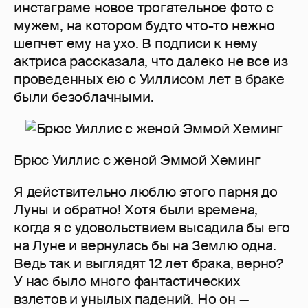
инстаграме новое трогательное фото с
мужем, на котором будто что-то нежно
шепчет ему на ухо. В подписи к нему
актриса рассказала, что далеко не все из
проведенных ею с Уиллисом лет в браке
были безоблачными.
Брюс Уиллис с женой Эммой Хеминг
Я действительно люблю этого парня до
Луны и обратно! Хотя были времена,
когда я с удовольствием высадила бы его
на Луне и вернулась бы на Землю одна.
Ведь так и выглядят 12 лет брака, верно?
У нас было много фантастических
взлетов и унылых падений. Но он —