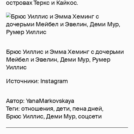
островах Теркс и Кайкос.
Брюс Уиллис и Эмма Хеминг с дочерьми
Мейбел и Эвелин, Деми Мур, Румер
Уиллис
Источники: Instagram
Автор:
YanaMarkovskaya
Теги:
отношения
,
дети
,
пена дней
,
Брюс Уиллис
,
Деми Мур
,
соцсети