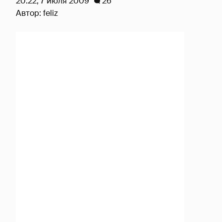
20:22, 7 июля 2009
26
Автор:
feliz