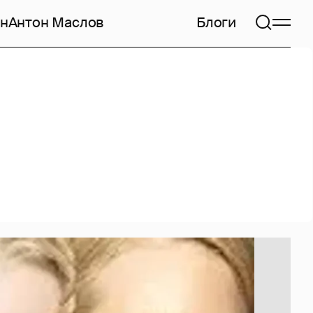
н
Антон Маслов
Блоги