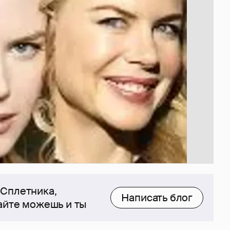
 Сплетника,
Написать блог
сайте можешь и ты