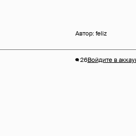
Автор:
feliz
26
Войдите в аккау