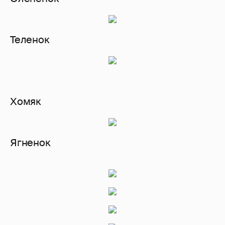
Теленок
Хомяк
Ягненок