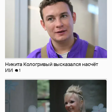
Никита Кологривый высказался насчёт
ИИ
1