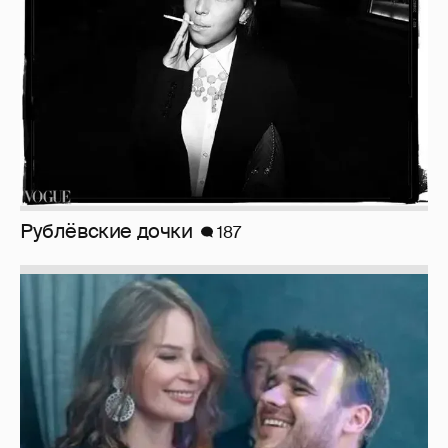
Рублёвские дочки
187