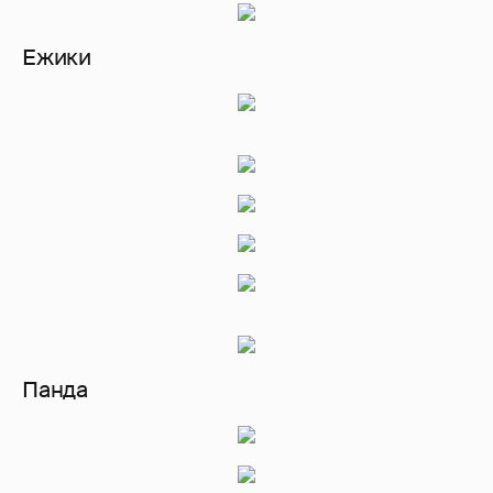
Ежики
Панда