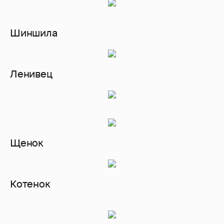
Шиншила
Ленивец
Щенок
Котенок