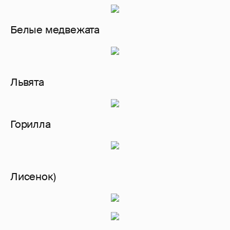
Белые медвежата
Львята
Горилла
Лисенок)