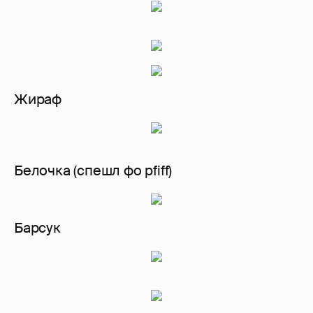
Жираф
Белочка (спешл фо pfiff)
Барсук