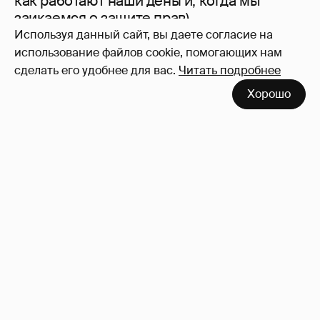
как работают наши деньги, когда мы
заикаемся о защите прав)
Используя данный сайт, вы даете согласие на
использование файлов cookie, помогающих нам
сделать его удобнее для вас.
Читать подробнее
Хорошо
Знаменитости со странным "сексуальным
поведением"
180