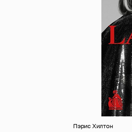
Пэрис Хилтон