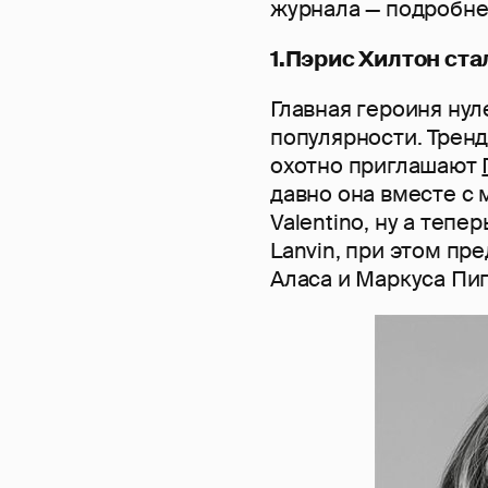
журнала — подробне
1.Пэрис Хилтон ста
Главная героиня ну
популярности. Тренд
охотно приглашают
давно она вместе с
Valentino, ну а теп
Lanvin, при этом пр
Аласа и Маркуса Пиг