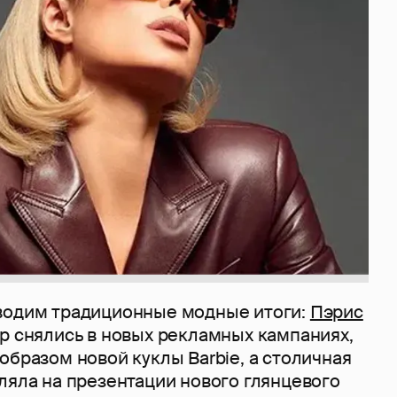
водим традиционные модные итоги:
Пэрис
р снялись в новых рекламных кампаниях,
образом новой куклы Barbie, а столичная
ляла на презентации нового глянцевого