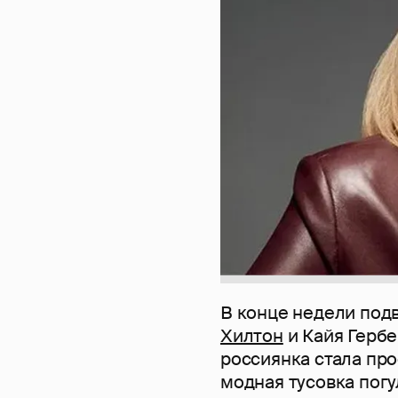
В конце недели под
Хилтон
и Кайя Гербе
россиянка стала про
модная тусовка погу