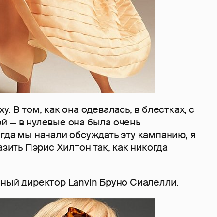
. В том, как она одевалась, в блестках, с
й — в нулевые она была очень
гда мы начали обсуждать эту кампанию, я
азить Пэрис Хилтон так, как никогда
вный директор Lanvin Бруно Сиалелли.