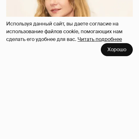
Используя данный сайт, вы даете согласие на
использование файлов cookie, помогающих нам
сделать его удобнее для вас.
Читать подробнее
Хорошо
"Заявил себя простым монтировщиком,
дабы не платить алименты". Мария
Миронова упрекнула бывшего мужа, с
которым судится за сына
21