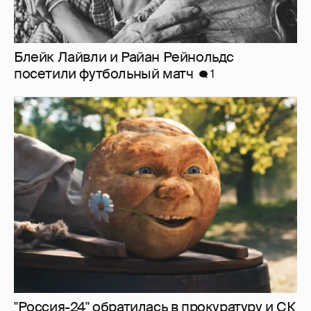
Блейк Лайвли и Райан Рейнольдс
посетили футбольный матч
1
"Россия-24" обратилась в прокуратуру и СК