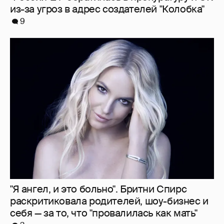
из-за угроз в адрес создателей "Колобка"
9
"Я ангел, и это больно". Бритни Спирс
раскритиковала родителей, шоу-бизнес и
себя — за то, что "провалилась как мать"