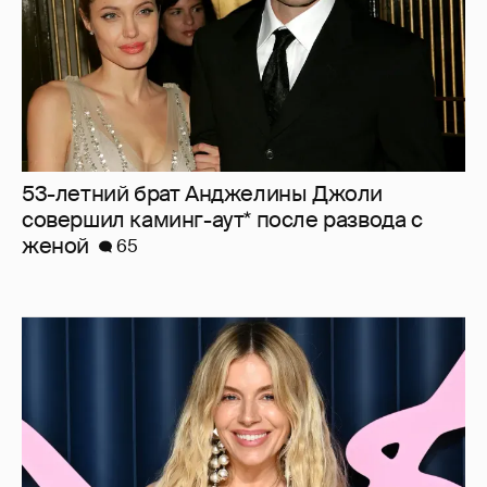
53-летний брат Анджелины Джоли
совершил каминг-аут* после развода с
женой
65