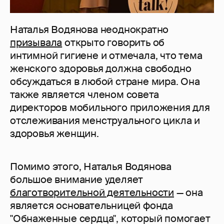
Наталья Водянова неоднократно
призывала
открыто говорить об
интимной гигиене и отмечала, что тема
женского здоровья должна свободно
обсуждаться в любой стране мира. Она
также является членом совета
директоров мобильного приложения для
отслеживания менструального цикла и
здоровья женщин.
Помимо этого, Наталья Водянова
большое внимание уделяет
благотворительной деятельности
— она
является основательницей фонда
"Обнаженные сердца", который помогает