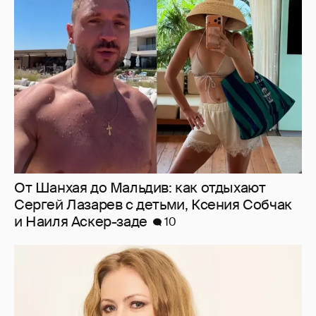
От Шанхая до Мальдив: как отдыхают
Сергей Лазарев с детьми, Ксения Собчак
и Наиля Аскер-заде
10