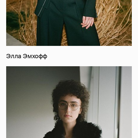
Элла Эмхофф