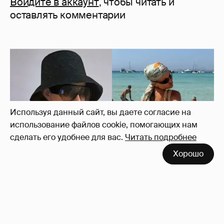
Войдите в аккаунт
, чтобы читать и
оставлять комментарии
Используя данный сайт, вы даете согласие на
использование файлов cookie, помогающих нам
сделать его удобнее для вас.
Читать подробнее
Хорошо
Где и как отдыхают Ксения Собчак с
сыном, Тина Канделаки, Рената Литвинова
и экс-возлюбленные олигархов