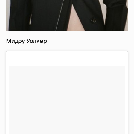
Мидоу Уолкер