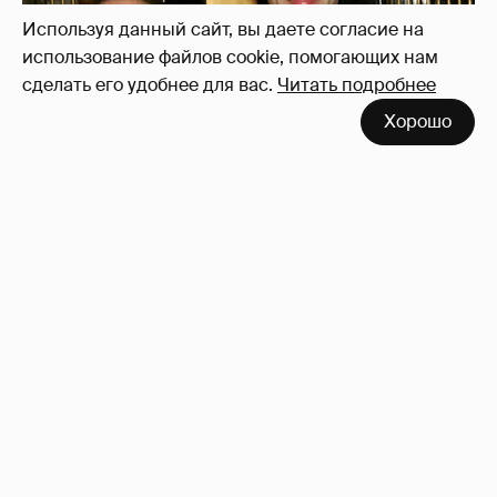
Используя данный сайт, вы даете согласие на
использование файлов cookie, помогающих нам
сделать его удобнее для вас.
Читать подробнее
Хорошо
53-летний брат Анджелины Джоли
совершил каминг-аут* после развода с
женой
86