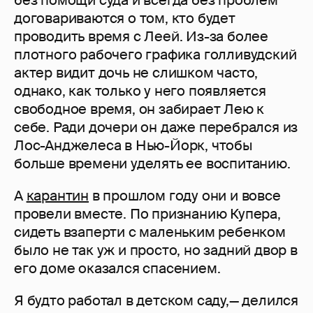
без помощи суда и всегда без проблем
договариваются о том, кто будет
проводить время с Леей. Из-за более
плотного рабочего графика голливудский
актер видит дочь не слишком часто,
однако, как только у него появляется
свободное время, он забирает Лею к
себе. Ради дочери он даже перебрался из
Лос-Анджелеса в Нью-Йорк, чтобы
больше времени уделять ее воспитанию.
А
карантин
в прошлом году они и вовсе
провели вместе. По признанию Купера,
сидеть взаперти с маленьким ребенком
было не так уж и просто, но задний двор в
его доме оказался спасением.
Я будто работал в детском саду,— делился