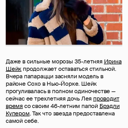
Даже в сильные морозы 35-летняя
Ирина
Шейк
продолжает оставаться стильной.
Вчера папарацци засняли модель в
районе Сохо в Нью-Йорке. Шейк
прогуливалась в полном одиночестве —
сейчас ее трехлетняя дочь Лея
проводит
время
со своим 46-летним папой
Брэдли
Купером
. Так что звезда предоставлена
самой себе.