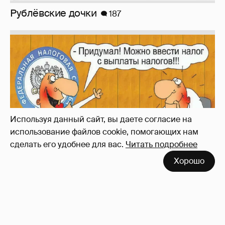
Зачем нам вообще платить налоги? (или:
как работают наши деньги, когда мы
заикаемся о защите прав)
Используя данный сайт, вы даете согласие на
использование файлов cookie, помогающих нам
сделать его удобнее для вас.
Читать подробнее
Хорошо