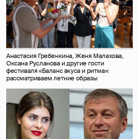
рассматриваем летние образы
И снова невеста
357