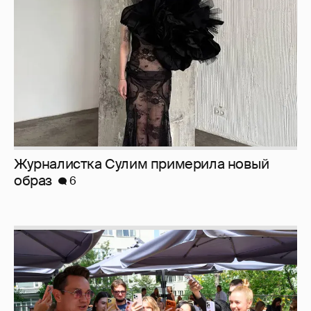
образ
6
Анастасия Гребенкина, Женя Малахова,
Оксана Русланова и другие гости
фестиваля «Баланс вкуса и ритма»: