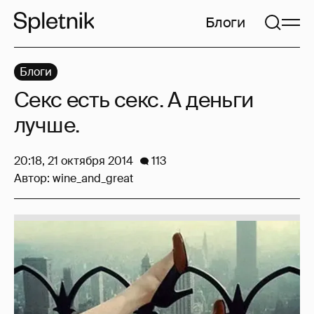
Блоги
Блоги
Cекс есть секс. А деньги
лучше.
20:18, 21 октября 2014
113
Автор:
wine_and_great