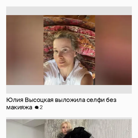
Юлия Высоцкая выложила селфи без
макияжа
2
Журналистка Сулим примерила новый