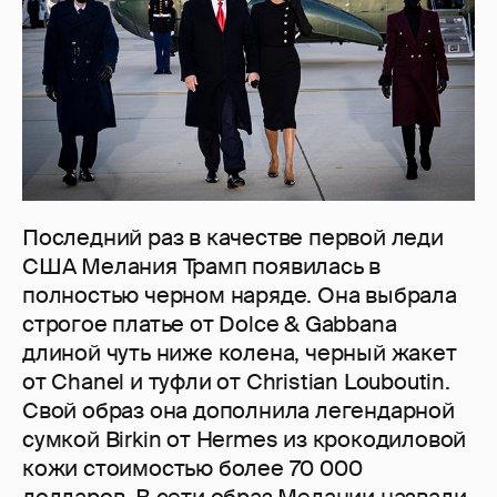
Последний раз в качестве первой леди
США Мелания Трамп появилась в
полностью черном наряде. Она выбрала
строгое платье от Dolce & Gabbana
длиной чуть ниже колена, черный жакет
от Chanel и туфли от Christian Louboutin.
Свой образ она дополнила легендарной
сумкой Birkin от Hermes из крокодиловой
кожи стоимостью более 70 000
долларов. В сети образ Мелании назвали