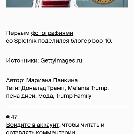
Первым
фотографиями
со Spletnik поделился блогер boo_10.
Источники: Gettyimages.ru
Автор:
Мариана Панкина
Теги:
Дональд Трамп
,
Melania Trump
,
пена дней
,
мода
,
Trump Family
47
Войдите в аккаунт
, чтобы читать и
оставлять комментарии