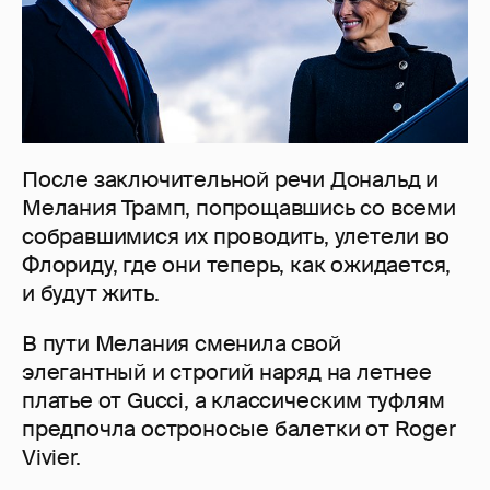
После заключительной речи Дональд и
Мелания Трамп, попрощавшись со всеми
собравшимися их проводить, улетели во
Флориду, где они теперь, как ожидается,
и будут жить.
В пути Мелания сменила свой
элегантный и строгий наряд на летнее
платье от Gucci, а классическим туфлям
предпочла остроносые балетки от Roger
Vivier.