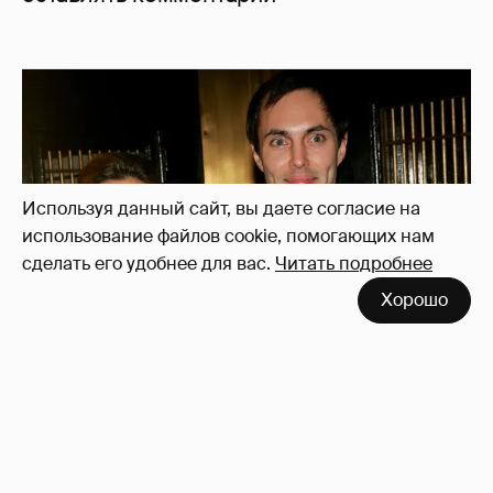
Используя данный сайт, вы даете согласие на
использование файлов cookie, помогающих нам
сделать его удобнее для вас.
Читать подробнее
Хорошо
53-летний брат Анджелины Джоли
совершил каминг-аут* после развода с
женой
88