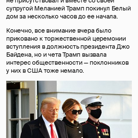
не присутствовал и вместе со своей
супругой Меланией Трамп покинул Белый
дом за несколько часов до ее начала.
Конечно, все внимание вчера было
приковано к торжественной церемонии
вступления в должность президента Джо
Байдена, но и чета Трамп вызвала
интерес общественности — поклонников
у них в США тоже немало.