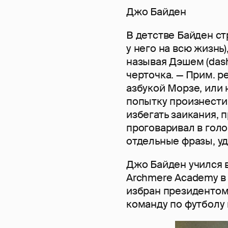
Джо Байден
В детстве Байден ст
у него на всю жизнь)
называя Дэшем (dash
черточка. — Прим. ре
азбукой Морзе, или н
попытку произнести
избегать заикания, 
проговаривал в голов
отдельные фразы, у
Джо Байден учился 
Archmere Academy в 
избран президентом
команду по футболу