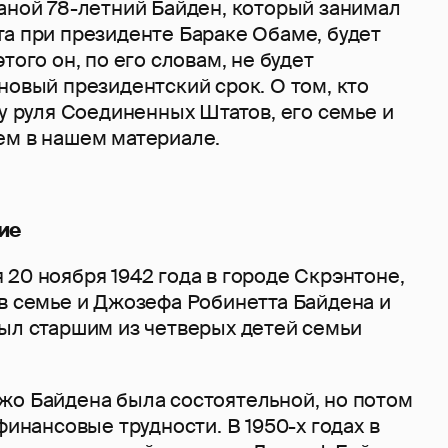
раной 78-летний Байден, который занимал
та при президенте Бараке Обаме, будет
того он, по его словам, не будет
новый президентский срок. О том, кто
 у руля Соединенных Штатов, его семье и
ем в нашем материале.
ие
20 ноября 1942 года в городе Скрэнтоне,
 в семье и Джозефа Робинетта Байдена и
был старшим из четверых детей семьи
жо Байдена была состоятельной, но потом
финансовые трудности. В 1950-х годах в