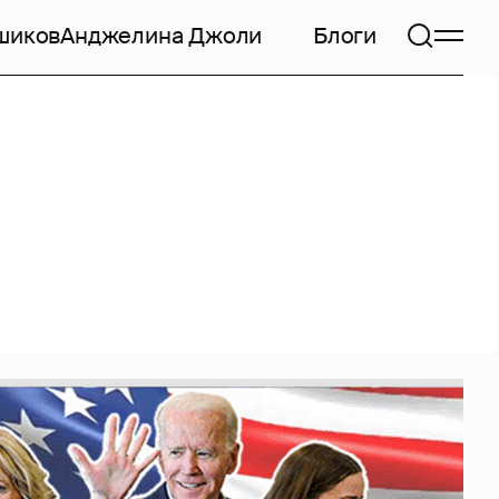
шиков
Анджелина Джоли
Блоги