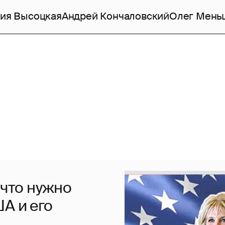
ия Высоцкая
Андрей Кончаловский
Олег Мень
 что нужно
А и его