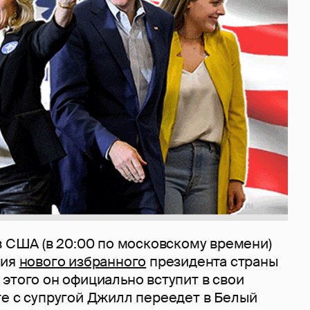
в США (в 20:00 по московскому времени)
ция
нового избранного
президента страны
этого он официально вступит в свои
те с супругой Джилл переедет в Белый