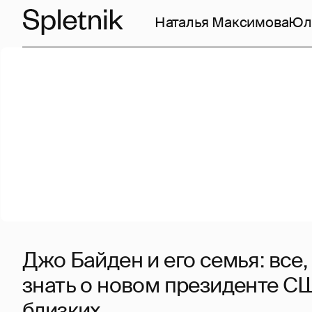
Наталья Максимова
Юл
Джо Байден и его семья: все,
знать о новом президенте СШ
близких