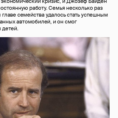
 экономический кризис, и Джозеф Байден
постоянную работу. Семья несколько раз
 главе семейства удалось стать успешным
нных автомобилей, и он смог
 детей.