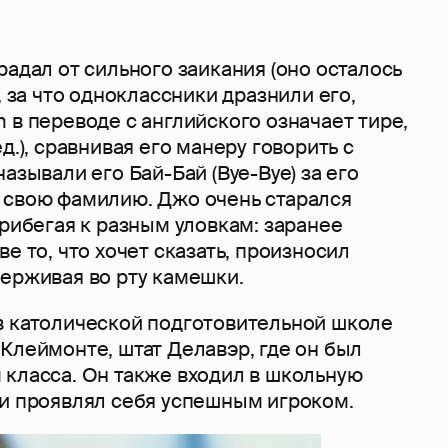
радал от сильного заикания (оно осталось
, за что одноклассники дразнили его,
 в переводе с английского означает тире,
д.), сравнивая его манеру говорить с
азывали его Бай-Бай (Bye-Bye) за его
 свою фамилию. Джо очень старался
прибегая к разным уловкам: заранее
е то, что хочет сказать, произносил
держивая во рту камешки.
в католической подготовительной школе
Клеймонте, штат Делавэр, где он был
 класса. Он также входил в школьную
 и проявлял себя успешным игроком.