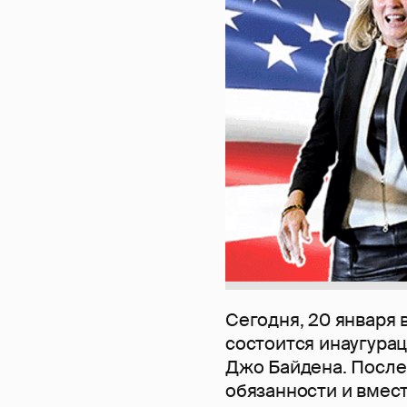
Сегодня, 20 января 
состоится инаугура
Джо Байдена. После 
обязанности и вмес