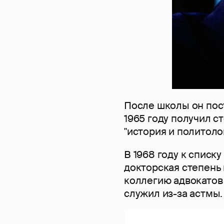
После школы он пост
1965 году получил с
"история и политолог
В 1968 году к списк
докторская степень 
коллегию адвокатов
служил из-за астмы.